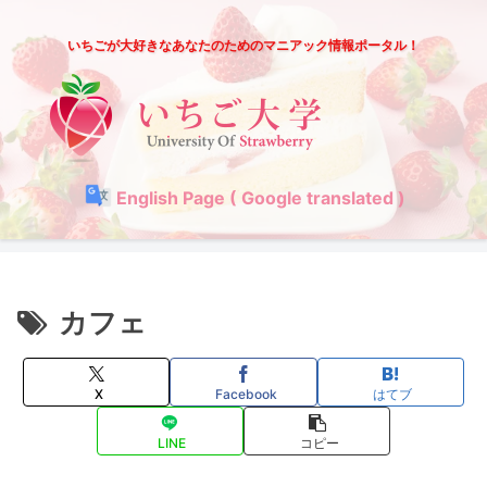
いちごが大好きなあなたのためのマニアック情報ポータル！
English Page ( Google translated )
カフェ
X
Facebook
はてブ
LINE
コピー