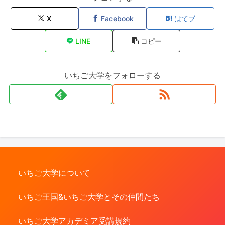
X
Facebook
はてブ
LINE
コピー
いちご大学をフォローする
いちご大学について
いちご王国&いちご大学とその仲間たち
いちご大学アカデミア受講規約