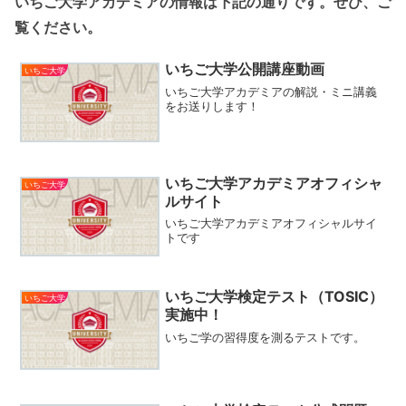
いちご大学アカデミアの情報は下記の通りです。ぜひ、ご
覧ください。
いちご大学公開講座動画
いちご大学
いちご大学アカデミアの解説・ミニ講義
をお送りします！
いちご大学アカデミアオフィシャ
いちご大学
ルサイト
いちご大学アカデミアオフィシャルサイ
トです
いちご大学検定テスト（TOSIC）
いちご大学
実施中！
いちご学の習得度を測るテストです。