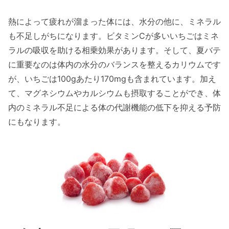
熱によって疲れが溜まった体には、水分の他に、ミネラル
も不足しがちになります。ビタミンCが多いいちごはミネ
ラルの吸収を助ける相乗効果があります。そして、夏バテ
に重要なのは体内の水分のバランスを整えるカリウムです
が、いちごは100gあたり170mgも含まれています。加え
て、マグネシウムやカルシウムも摂取することができ、体
内のミネラル不足による体の代謝機能の低下を抑える予防
にもなります。