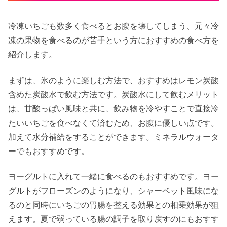
冷凍いちごも数多く食べるとお腹を壊してしまう、元々冷
凍の果物を食べるのが苦手という方におすすめの食べ方を
紹介します。
まずは、氷のように楽しむ方法で、おすすめはレモン炭酸
含めた炭酸水で飲む方法です。炭酸水にして飲むメリット
は、甘酸っぱい風味と共に、飲み物を冷やすことで直接冷
たいいちごを食べなくて済むため、お腹に優しい点です。
加えて水分補給をすることができます。ミネラルウォータ
ーでもおすすめです。
ヨーグルトに入れて一緒に食べるのもおすすめです。ヨー
グルトがフローズンのようになり、シャーベット風味にな
るのと同時にいちごの胃腸を整える効果との相乗効果が狙
えます。夏で弱っている腸の調子を取り戻すのにもおすす