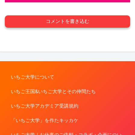
コメントを書き込む
いちご大学について
いちご王国&いちご大学とその仲間たち
いちご大学アカデミア受講規約
「いちご大学」を作たキッカケ
いちご大学｜お仕事のご依頼・コラボ・企画につい