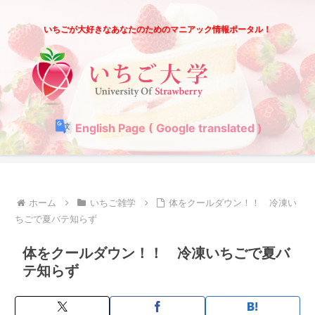
いちごが大好きなあなたのためのマニアック情報ポータル！
English Page ( Google translated )
ホーム
いちご雑学
体をクールダウン！！ 冷凍い
ちごで夏バテ知らず
体をクールダウン！！ 冷凍いちごで夏バ
テ知らず