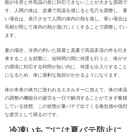
能が冷房と外気温の差に対応できないことが大きな原因で
す。人間の体は、皮膚で気温を感じると毛穴を調整し、暑
い場合は、発汗させて人間の体内の熱を逃し、寒い場合は
毛根が閉じて体内の熱が逃げにくくすることで調整してい
ます。
夏の場合、冷房の利いた部屋と真夏で高温多湿の外を行き
来することを頻繁に、短時間の間に何度も行うと、体がそ
の環境に対応する時間が短い内に、何度も出入りすること
になるため、体に過剰な負担がかかるようになります。
体が本来の体力に使われるエネルギーに加えて、体の体温
の調整の機能分の疲労を一日で解消することができず蓄積
している状態、この状態が夏バテで出てくる倦怠感や強烈
な疲労として残るのです。
冷凍いちごには夏バテ防止に