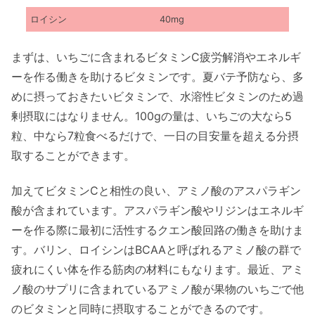
ロイシン
40mg
まずは、いちごに含まれるビタミンC疲労解消やエネルギ
ーを作る働きを助けるビタミンです。夏バテ予防なら、多
めに摂っておきたいビタミンで、水溶性ビタミンのため過
剰摂取にはなりません。100gの量は、いちごの大なら5
粒、中なら7粒食べるだけで、一日の目安量を超える分摂
取することができます。
加えてビタミンCと相性の良い、アミノ酸のアスパラギン
酸が含まれています。アスパラギン酸やリジンはエネルギ
ーを作る際に最初に活性するクエン酸回路の働きを助けま
す。バリン、ロイシンはBCAAと呼ばれるアミノ酸の群で
疲れにくい体を作る筋肉の材料にもなります。最近、アミ
ノ酸のサプリに含まれているアミノ酸が果物のいちごで他
のビタミンと同時に摂取することができるのです。