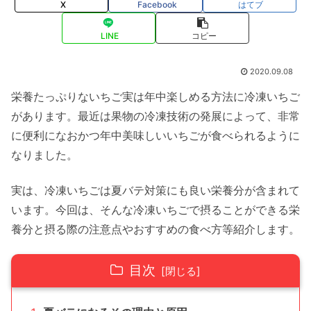
X
Facebook
はてブ
LINE
コピー
2020.09.08
栄養たっぷりないちご実は年中楽しめる方法に冷凍いちご
があります。最近は果物の冷凍技術の発展によって、非常
に便利になおかつ年中美味しいいちごが食べられるように
なりました。
実は、冷凍いちごは夏バテ対策にも良い栄養分が含まれて
います。今回は、そんな冷凍いちごで摂ることができる栄
養分と摂る際の注意点やおすすめの食べ方等紹介します。
目次