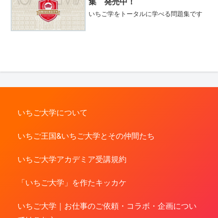
集 発売中！
いちご学をトータルに学べる問題集です
いちご大学について
いちご王国&いちご大学とその仲間たち
いちご大学アカデミア受講規約
「いちご大学」を作たキッカケ
いちご大学｜お仕事のご依頼・コラボ・企画につい