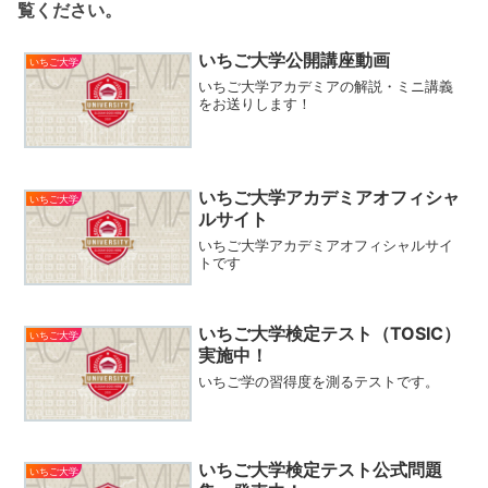
覧ください。
いちご大学公開講座動画
いちご大学
いちご大学アカデミアの解説・ミニ講義
をお送りします！
いちご大学アカデミアオフィシャ
いちご大学
ルサイト
いちご大学アカデミアオフィシャルサイ
トです
いちご大学検定テスト（TOSIC）
いちご大学
実施中！
いちご学の習得度を測るテストです。
いちご大学検定テスト公式問題
いちご大学