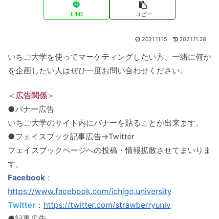
LINE
コピー
2021.11.15
2021.11.28
いちご大学を使ってマーケティングしたい方、一緒に何か
を企画したい人はぜひ一度お問い合わせください。
＜
広告関係
＞
●バナー広告
いちご大学のサイト内にバナーを貼ることが出来ます。
●フェイスブック記事広告→Twitter
フェイスブックページへの投稿・情報拡散させてまいりま
す。
Facebook
：
https://www.facebook.com/ichigo.university
Twitter
：
https://twitter.com/strawberryuniv
●記事広告