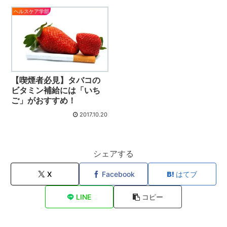
ヘルスケア学部
【喫煙者必見】タバコの
ビタミン補給には「いち
ご」がおすすめ！
2017.10.20
シェアする
X
Facebook
はてブ
LINE
コピー