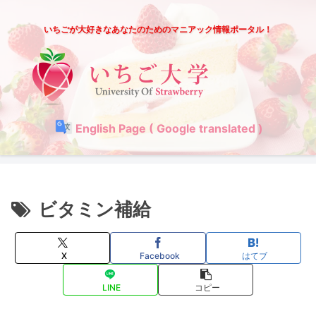
いちごが大好きなあなたのためのマニアック情報ポータル！
English Page ( Google translated )
ビタミン補給
X
Facebook
はてブ
LINE
コピー