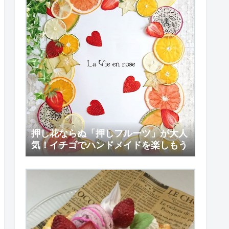
押し花ならぬ「押しフルーツ」が大人
気！イチゴでハンドメイドを楽しもう