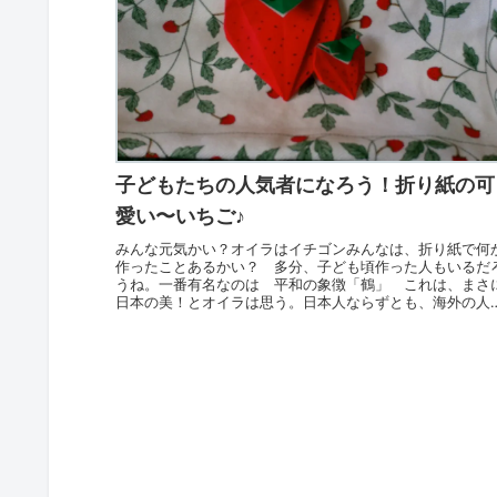
子どもたちの人気者になろう！折り紙の可
愛い〜いちご♪
みんな元気かい？オイラはイチゴンみんなは、折り紙で何
作ったことあるかい？ 多分、子ども頃作った人もいるだ
うね。一番有名なのは 平和の象徴「鶴」 これは、まさ
日本の美！とオイラは思う。日本人ならずとも、海外の人
にも愛されている。鶴の折...