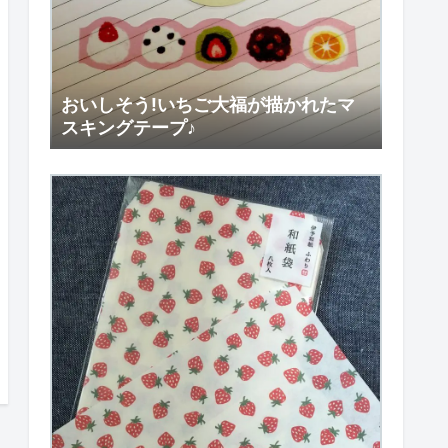
おいしそう!いちご大福が描かれたマ
スキングテープ♪