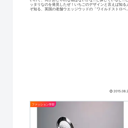
ッタリなのを発見したぜ！いちごのデザインと言えば知る
ぞ知る、英国の老舗ウエッジウッドの「ワイルドストロベ
ー」。その可憐な 野いち...
2015.08.
ファッション学部