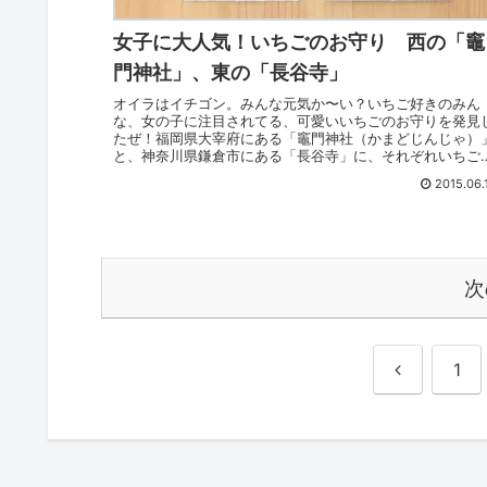
女子に大人気！いちごのお守り 西の「竈
門神社」、東の「長谷寺」
オイラはイチゴン。みんな元気か〜い？いちご好きのみん
な、女の子に注目されてる、可愛いいちごのお守りを発見
たぜ！福岡県大宰府にある「竈門神社（かまどじんじゃ）
と、神奈川県鎌倉市にある「長谷寺」に、それぞれいちご
形をしたお守りがあるんだ！...
2015.06.
次
前
1
へ