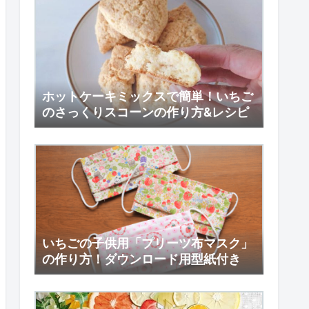
ホットケーキミックスで簡単！いちご
のさっくりスコーンの作り方&レシピ
いちごの子供用「プリーツ布マスク」
の作り方！ダウンロード用型紙付き