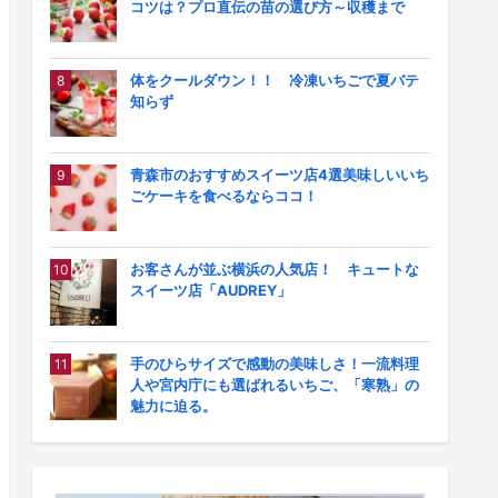
コツは？プロ直伝の苗の選び方～収穫まで
体をクールダウン！！ 冷凍いちごで夏バテ
知らず
青森市のおすすめスイーツ店4選美味しいいち
ごケーキを食べるならココ！
お客さんが並ぶ横浜の人気店！ キュートな
スイーツ店「AUDREY」
手のひらサイズで感動の美味しさ！一流料理
人や宮内庁にも選ばれるいちご、「寒熟」の
魅力に迫る。