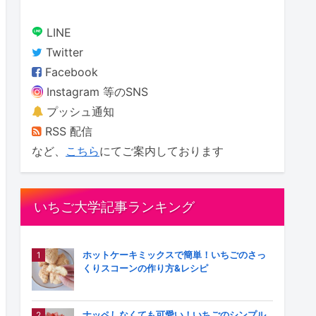
LINE
Twitter
Facebook
Instagram 等のSNS
プッシュ通知
RSS 配信
など、
こちら
にてご案内しております
いちご大学記事ランキング
ホットケーキミックスで簡単！いちごのさっ
くりスコーンの作り方&レシピ
ナッペしなくても可愛い！いちごのシンプル