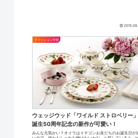
2015.09.
ファッション学部
ウェッジウッド「ワイルド ストロベリー
誕生50周年記念の新作が可愛い！
みんな元気かい？オイラはイチゴンお友だちのお誕生日が
いので、何かおしゃれな物はないかな…と探していると…