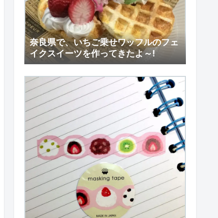
奈良県で、いちご乗せワッフルのフェ
イクスイーツを作ってきたよ～!