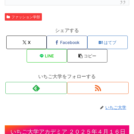
ファッション学部
シェアする
X
Facebook
はてブ
LINE
コピー
いちご大学をフォローする
いちご大学
いちご大学アカデミア ２０２５年４月１６日