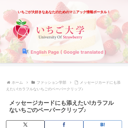
いちごが大好きなあなたのためのマニアック情報ポータル！
English Page ( Google translated )
ホーム
ファッション学部
メッセージカードにも添
えたい!カラフルないちごのペーパークリップ♪
メッセージカードにも添えたい!カラフル
ないちごのペーパークリップ♪