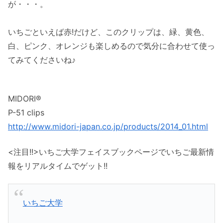
が・・・。
いちごといえば赤!だけど、このクリップは、緑、黄色、
白、ピンク、オレンジも楽しめるので気分に合わせて使っ
てみてくださいね♪
MIDORI®
P-51 clips
http://www.midori-japan.co.jp/products/2014_01.html
<注目!!>いちご大学フェイスブックページでいちご最新情
報をリアルタイムでゲット!!
いちご大学