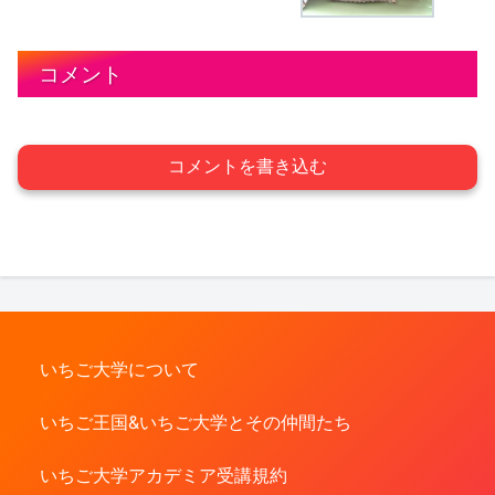
コメント
コメントを書き込む
いちご大学について
いちご王国&いちご大学とその仲間たち
いちご大学アカデミア受講規約