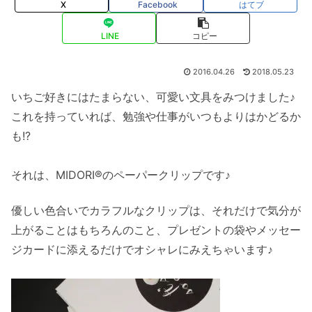
X
Facebook
はてブ
LINE
コピー
2016.04.26
2018.05.23
いちご好きにはたまらない、可愛い文具をみつけました♪
これを持っていれば、勉強や仕事がいつもよりはかどるか
も!?
それは、MIDORI®のペーパークリップです♪
優しい色合いでカラフルなクリップは、それだけで気分が
上がることはもちろんのこと、プレゼントの袋やメッセー
ジカードに添えるだけでオシャレにみえちゃいます♪