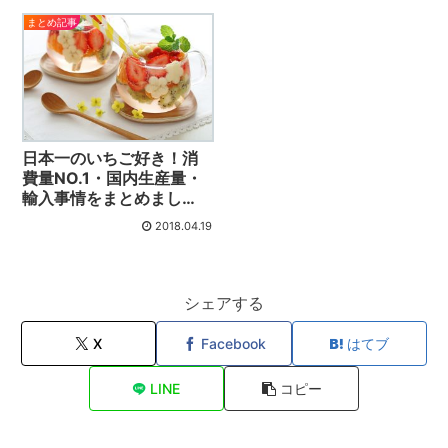
まとめ記事
日本一のいちご好き！消
費量NO.1・国内生産量・
輸入事情をまとめまし
た！
2018.04.19
シェアする
X
Facebook
はてブ
LINE
コピー