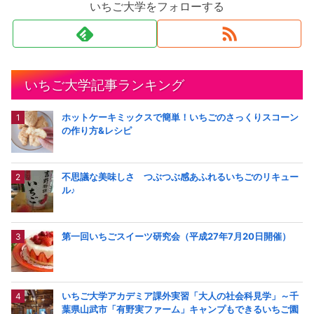
いちご大学をフォローする
いちご大学記事ランキング
ホットケーキミックスで簡単！いちごのさっくりスコーン
の作り方&レシピ
不思議な美味しさ つぶつぶ感あふれるいちごのリキュー
ル♪
第一回いちごスイーツ研究会（平成27年7月20日開催）
いちご大学アカデミア課外実習「大人の社会科見学」～千
葉県山武市「有野実ファーム」キャンプもできるいちご園