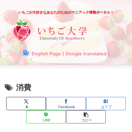
いちごが大好きなあなたのためのマニアック情報ポータル！
English Page ( Google translated )
消費
X
Facebook
はてブ
LINE
コピー