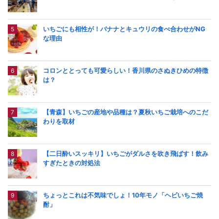
いちごにも相性が！バナナとキュウリの食べ合わせがNG
な理由
コロンととっても可愛らしい！香川県のさぬきひめの特徴
は？
【青森】いちごの産地や品種は？夏秋いちご栽培へのこだ
わりを取材
【二日酔いスッキリ】いちごがダルさを吹き飛ばす！飲み
すぎたときの対処法
ちょっとこれは不気味でしょ！10年モノ「ヘビいちご焼
酎」