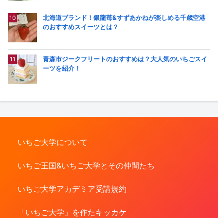
北海道ブランド！銀龍苺&すずあかねが楽しめる千歳空港
のおすすめスイーツとは？
青森市ジークフリートのおすすめは？大人気のいちごスイ
ーツを紹介！
いちご大学について
いちご王国&いちご大学とその仲間たち
いちご大学アカデミア受講規約
「いちご大学」を作たキッカケ