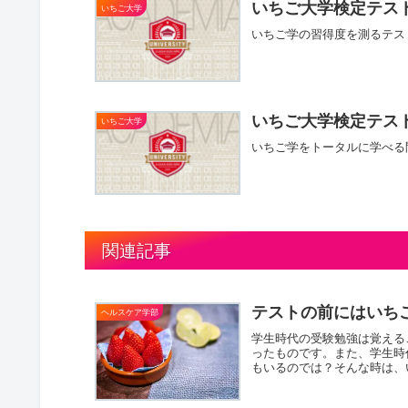
いちご大学検定テスト
いちご大学
いちご学の習得度を測るテス
いちご大学検定テス
いちご大学
いちご学をトータルに学べる
関連記事
テストの前にはいち
ヘルスケア学部
学生時代の受験勉強は覚える
ったものです。また、学生時
もいるのでは？そんな時は、