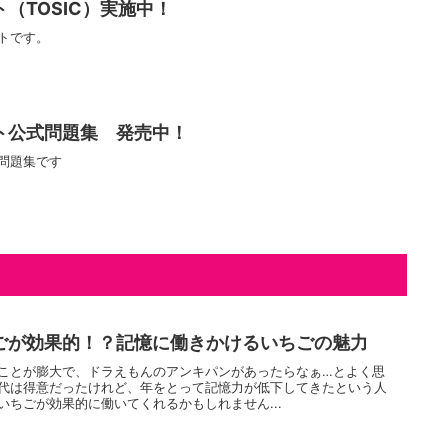
（TOSIC）実施中！
トです。
ト公式問題集 発売中！
問題集です
ごが効果的！？記憶に働きかけるいちごの魅力
ことが膨大で、ドラえもんのアンキパンがあったらなぁ…とよく思
代は得意だったけれど、年をとって記憶力が低下してきたという人
いちごが効果的に働いてくれるかもしれません...