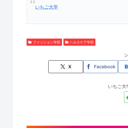
いちご大学
ファッション学部
ヘルスケア学部
X
Facebook
いちご大