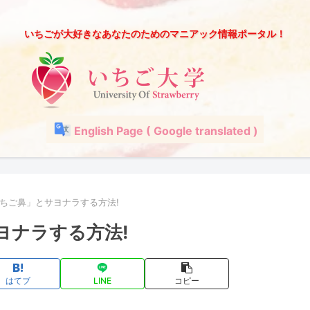
いちごが大好きなあなたのためのマニアック情報ポータル！
English Page ( Google translated )
ちご鼻」とサヨナラする方法!
ヨナラする方法!
はてブ
LINE
コピー