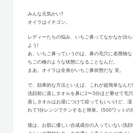
みんな元気かい?
オイラはイチゴン。
レディーたちの悩み、いちご鼻ってなかなか治ら
よう!
あ、いちご鼻っていうのは、鼻の毛穴に老廃物な
ちごの種のような状態になることなんだ。
まあ、オイラは全身がいちご鼻状態だな 笑。
で、効果的な方法といえば、これが超簡単なんだ
洗顔前に蒸しタオルを鼻に2〜3分ほど乗せて毛穴
蒸しタオルはお湯につけて絞ってもいいけど、濡
れて1分レンジでチンすると簡単。(500ワットの
後は、お肌に優しい合成成分の入っていない洗顔