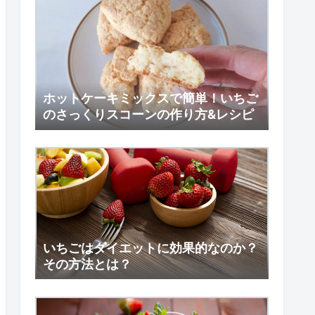
ホットケーキミックスで簡単！いちご
のさっくりスコーンの作り方&レシピ
いちごはダイエットに効果的なのか？
その方法とは？