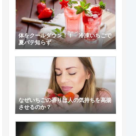
体をクールダウン！！ 冷凍いちごで
夏バテ知らず
なぜいちごの香りは人の気持ちを高揚
させるのか？