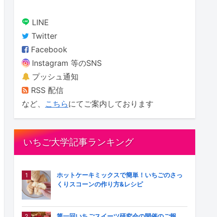
LINE
Twitter
Facebook
Instagram 等のSNS
プッシュ通知
RSS 配信
など、
こちら
にてご案内しております
いちご大学記事ランキング
ホットケーキミックスで簡単！いちごのさっ
くりスコーンの作り方&レシピ
第一回いちごスイーツ研究会の開催のご報