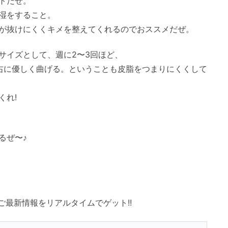
トだぜ。
湿をすること。
が抜けにくくキメを整えてくれるのでおススメだぜ。
サイズとして、週に2〜3回ほど、
右に優しく曲げる。ということも皮脂をつまりにくくして
くれ!
るぜ〜♪
ご最新情報をリアルタイムでゲット!!