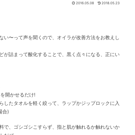
2016.05.08
2018.05.23
ない〜って声を聞くので、オイラが改善方法をお教えし
どが詰まって酸化することで、黒く点々になる、正にい
!
を開かせるだけ!
らしたタオルを軽く絞って、ラップかジップロックに入
場合)
料で、ゴシゴシこすらず、指と肌が触れるか触れないか