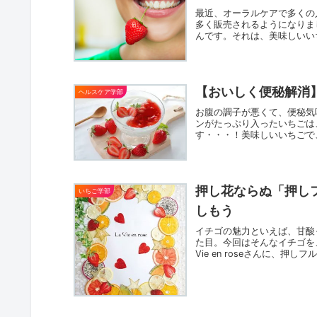
最近、オーラルケアで多くの
多く販売されるようになりま
んです。それは、美味しいい
【おいしく便秘解消
ヘルスケア学部
お腹の調子が悪くて、便秘気
ンがたっぷり入ったいちごは
す・・・！美味しいいちごで
押し花ならぬ「押し
いちご学部
しもう
イチゴの魅力といえば、甘酸
た目。今回はそんなイチゴを
Vie en roseさんに、