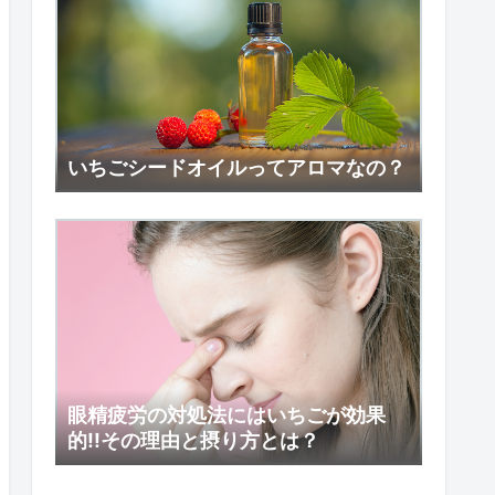
いちごシードオイルってアロマなの？
眼精疲労の対処法にはいちごが効果
的!!その理由と摂り方とは？