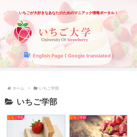
いちごが大好きなあなたのためのマニアック情報ポータル！
English Page ( Google translated )
ホーム
いちご学部
いちご学部
いちご学部
いちご学部