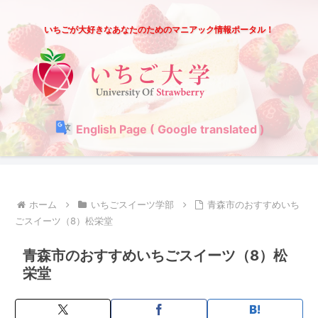
いちごが大好きなあなたのためのマニアック情報ポータル！
English Page ( Google translated )
ホーム
いちごスイーツ学部
青森市のおすすめいち
ごスイーツ（8）松栄堂
青森市のおすすめいちごスイーツ（8）松
栄堂