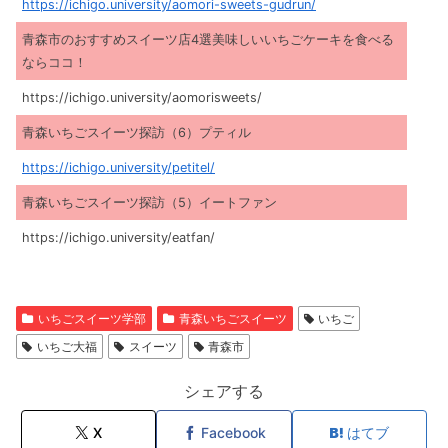
https://ichigo.university/aomori-sweets-gudrun/
青森市のおすすめスイーツ店4選美味しいいちごケーキを食べる
ならココ！
https://ichigo.university/aomorisweets/
青森いちごスイーツ探訪（6）プティル
https://ichigo.university/petitel/
青森いちごスイーツ探訪（5）イートファン
https://ichigo.university/eatfan/
いちごスイーツ学部
青森いちごスイーツ
いちご
いちご大福
スイーツ
青森市
シェアする
X
Facebook
はてブ