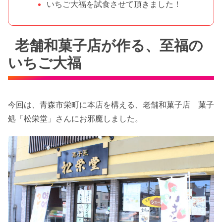
いちご大福を試食させて頂きました！
老舗和菓子店が作る、至福の
いちご大福
今回は、青森市栄町に本店を構える、老舗和菓子店 菓子
処「松栄堂」さんにお邪魔しました。