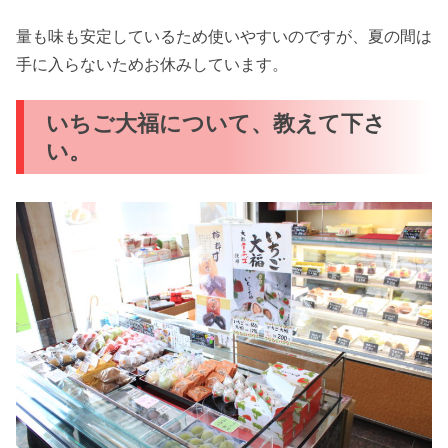
量も味も安定しているため使いやすいのですが、夏の間は
手に入らないためお休みしています。
いちご大福について、教えて下さ
い。