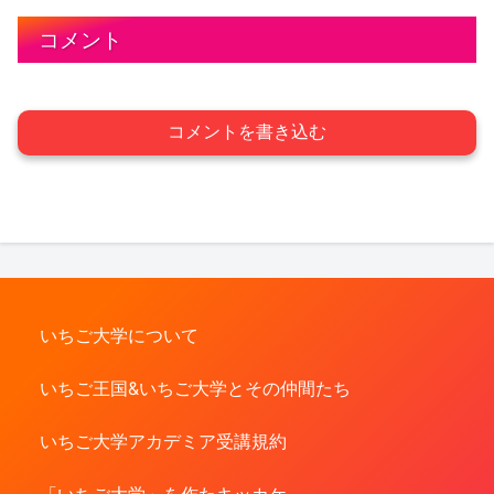
コメント
コメントを書き込む
いちご大学について
いちご王国&いちご大学とその仲間たち
いちご大学アカデミア受講規約
「いちご大学」を作たキッカケ