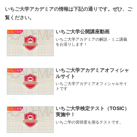
いちご大学アカデミアの情報は下記の通りです。ぜひ、ご
覧ください。
いちご大学公開講座動画
いちご大学
いちご大学アカデミアの解説・ミニ講義
をお送りします！
いちご大学アカデミアオフィシャ
いちご大学
ルサイト
いちご大学アカデミアオフィシャルサイ
トです
いちご大学検定テスト（TOSIC）
いちご大学
実施中！
いちご学の習得度を測るテストです。