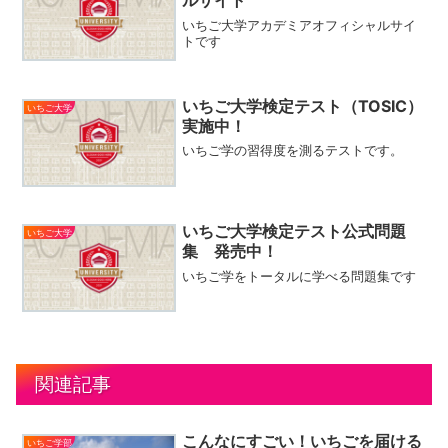
ルサイト
いちご大学アカデミアオフィシャルサイ
トです
いちご大学検定テスト（TOSIC）
いちご大学
実施中！
いちご学の習得度を測るテストです。
いちご大学検定テスト公式問題
いちご大学
集 発売中！
いちご学をトータルに学べる問題集です
関連記事
こんなにすごい！いちごを届ける
いちご学部