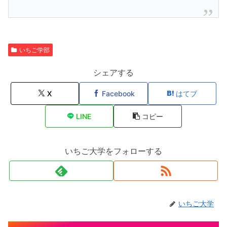
いちご学部
シェアする
X
Facebook
はてブ
LINE
コピー
いちご大学をフォローする
いちご大学