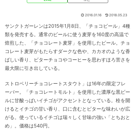
2016.01.16
2018.05.23
サンクトガーレンは2015年1月8日、「チョコビール」4種
類を発売する。通常のビールに使う麦芽を160度の高温で
焙煎した、「チョコレート麦芽」を使用したビール。チョ
コレート麦芽がもたらすダークな色や、カカオのような香
ばしい香り、ビターチョコやコーヒーを思わすほろ苦さを
最大限に引き出している。
ストロベリーチョコレートスタウト」は16年の限定フレ
ーバー。「チョコレートモルト」を使用した濃厚な黒ビー
ルに甘酸っぱいイチゴがアクセントとなっている。栓を開
けるとイチゴの甘い香り、口に含むとビターな味わいが広
がる。使っているイチゴは瑞々しく甘味の強い「とちおと
め」。価格は540円。