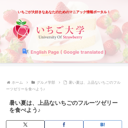
いちごが大好きなあなたのためのマニアック情報ポータル！
English Page ( Google translated )
ホーム
グルメ学部
暑い夏は、上品ないちごのフル
ーツゼリーを食べよう♪
暑い夏は、上品ないちごのフルーツゼリー
を食べよう♪