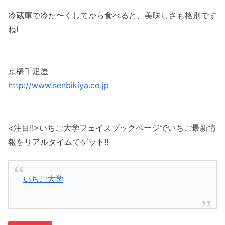
冷蔵庫で冷た〜くしてから食べると、美味しさも格別です
ね!
京橋千疋屋
http://www.senbikiya.co.jp
<注目!!>いちご大学フェイスブックページでいちご最新情
報をリアルタイムでゲット!!
いちご大学