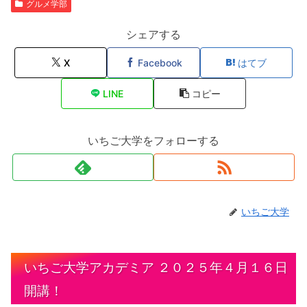
グルメ学部
シェアする
X
Facebook
はてブ
LINE
コピー
いちご大学をフォローする
いちご大学
いちご大学アカデミア ２０２５年４月１６日
開講！