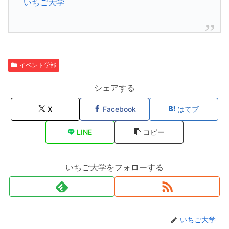
いちご大学
イベント学部
シェアする
X
Facebook
はてブ
LINE
コピー
いちご大学をフォローする
いちご大学