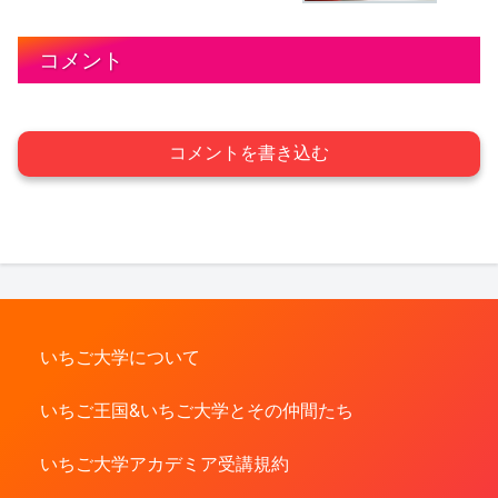
コメント
コメントを書き込む
いちご大学について
いちご王国&いちご大学とその仲間たち
いちご大学アカデミア受講規約