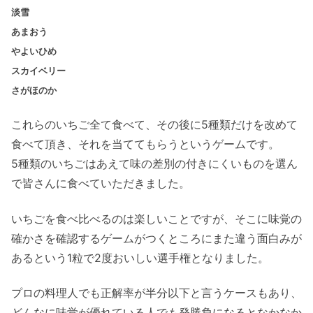
淡雪
あまおう
やよいひめ
スカイベリー
さがほのか
これらのいちご全て食べて、
その後に5種類だけを改めて
食べて頂き、
それを当ててもらうというゲームです。
5種類のいちごはあえて味の差別の付きにくいものを選ん
で皆さん
に食べていただきました。
いちごを食べ比べるのは楽しいことですが、
そこに味覚の
確かさを確認するゲームがつくところにまた違う面白
みが
あるという1粒で2度おいしい選手権となりました。
プロの料理人でも正解率が半分以下と言うケースもあり、
どんなに味覚が優れている人でも発勝負になるとなかなか