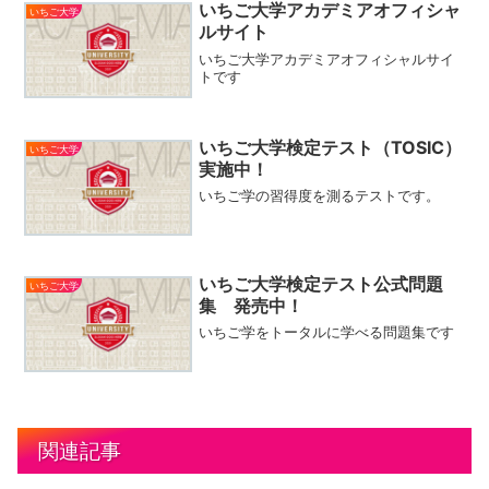
いちご大学アカデミアオフィシャ
いちご大学
ルサイト
いちご大学アカデミアオフィシャルサイ
トです
いちご大学検定テスト（TOSIC）
いちご大学
実施中！
いちご学の習得度を測るテストです。
いちご大学検定テスト公式問題
いちご大学
集 発売中！
いちご学をトータルに学べる問題集です
関連記事