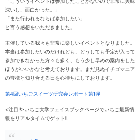
「こういうイベントは参加したことがないので
非常に興味
深いし、面白かった。」
「また行われるならば参加したい」
と言う感想をいただきました。
主催している我々も非常に楽しいイベントとなりました。
本当は参加したいのだけれども、
どうしても予定が入って
参加できなかった方々も多く、
もう少し早めの案内をした
ほうがいいかなと考えております。
まだ見ぬイチゴマニア
の皆様と知り合える日を心待ちにしておりま
す。
第4回いちごスイーツ研究会レポート第1弾
<注目!!>いちご大学フェイスブックページでいちご最新情
報をリアルタイムでゲット!!