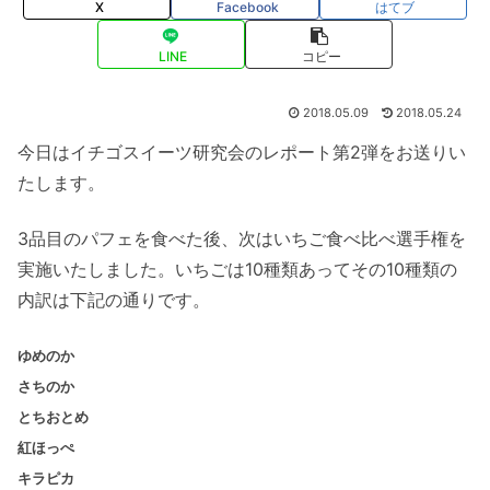
X
Facebook
はてブ
LINE
コピー
2018.05.09
2018.05.24
今日はイチゴスイーツ研究会のレポート第2弾をお送りい
たします
。
3品目のパフェを食べた後、
次はいちご食べ比べ選手権を
実施いたしました。
いちごは10種類あってその10種類の
内訳は下記の通りです。
ゆめのか
さちのか
とちおとめ
紅ほっぺ
キラピカ