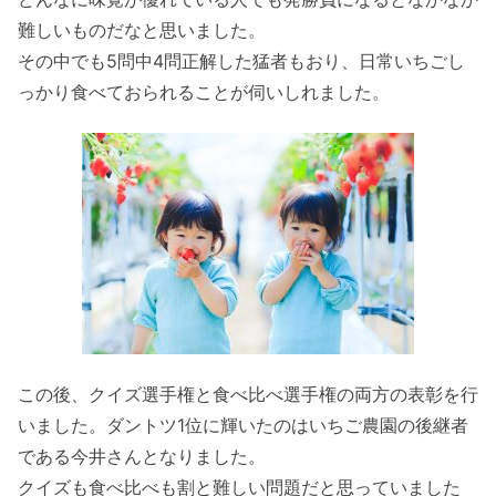
難しいも
のだなと思いました。
その中でも5問中4問正解した猛者もおり、
日常いちごし
っかり食べておられることが伺いしれました。
この後、
クイズ選手権と食べ比べ選手権の両方の表彰を行
いました。
ダントツ1位に輝いたのはいちご農園の後継者
である今井さんとな
りました。
クイズも食べ比べも割と難しい問題だと思っていました