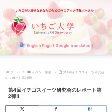
いちごが大好きなあなたのためのマニアック情報ポータル！
English Page ( Google translated )
ホーム
イベント学部
第4回イチゴスイーツ研究会
のレポート第2弾!!
第4回イチゴスイーツ研究会のレポート第
2弾!!