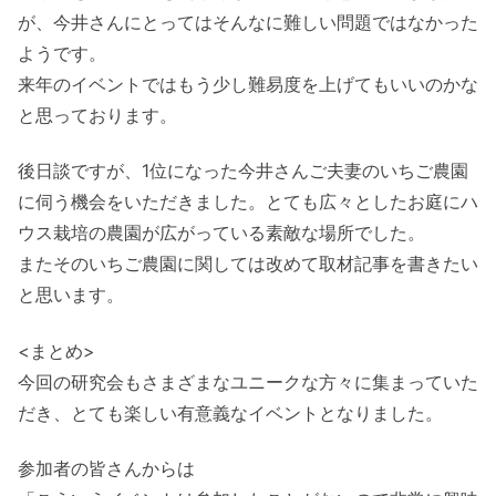
が、
今井さんにとってはそんなに難しい問題ではなかった
ようです。
来年のイベントではもう少し難易度を上げてもいいのかな
と思って
おります。
後日談ですが、
1位になった今井さんご夫妻のいちご農園
に伺う機会をいただきま
した。
とても広々としたお庭にハ
ウス栽培の農園が広がっている素敵な場
所でした。
またそのいちご農園に関しては改めて取材記事を書きたい
と思いま
す。
<まとめ>
今回の研究会もさまざまなユニークな方々に集まっていた
だき、
とても楽しい有意義なイベントとなりました。
参加者の皆さんからは