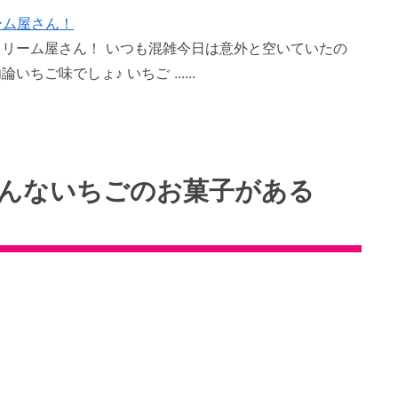
ーム屋さん！
クリーム屋さん！ いつも混雑今日は意外と空いていたの
ご味でしょ♪ いちご ......
どんないちごのお菓子がある