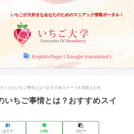
いちごが大好きなあなたのためのマニアック情報ポータル！
English Page ( Google translated )
ランドのいちご事情とは？おすすめスイーツ＆習慣まとめ
のいちご事情とは？おすすめスイ
はてブ
LINE
コピー