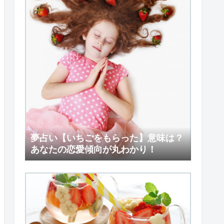
夢占い【いちごをもらった】意味は？
あなたの恋愛傾向が丸わかり！