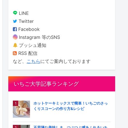
LINE
Twitter
Facebook
Instagram 等のSNS
プッシュ通知
RSS 配信
など、
こちら
にてご案内しております
いちご大学記事ランキング
ホットケーキミックスで簡単！いちごのさっ
くりスコーンの作り方&レシピ
不思議な美味しさ つぶつぶ感あふれるいち