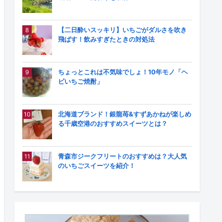
【二日酔いスッキリ】いちごがダルさを吹き
飛ばす！飲みすぎたときの対処法
ちょっとこれは不気味でしょ！10年モノ「ヘ
ビいちご焼酎」
北海道ブランド！銀龍苺&すずあかねが楽しめ
る千歳空港のおすすめスイーツとは？
青森市ジークフリートのおすすめは？大人気
のいちごスイーツを紹介！