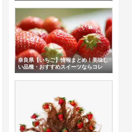
報！
奈良県【いちご】情報まとめ！美味し
い品種・おすすめスイーツならコレ