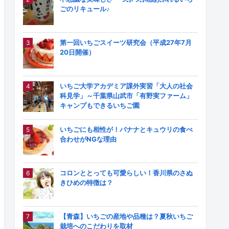
ごのリキュール♪
第一回いちごスイーツ研究会（平成27年7月
20日開催）
いちご大学アカデミア課外実習「大人の社会
科見学」～千葉県山武市「有野実ファーム」
キャンプもできるいちご園
いちごにも相性が！バナナとキュウリの食べ
合わせがNGな理由
コロンととっても可愛らしい！香川県のさぬ
きひめの特徴は？
【青森】いちごの産地や品種は？夏秋いちご
栽培へのこだわりを取材