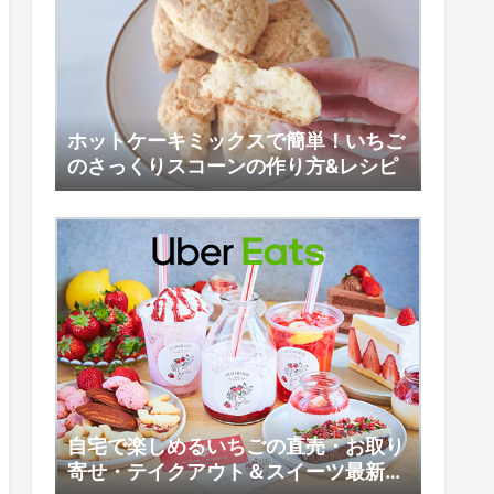
ホットケーキミックスで簡単！いちご
のさっくりスコーンの作り方&レシピ
自宅で楽しめるいちごの直売・お取り
寄せ・テイクアウト＆スイーツ最新情