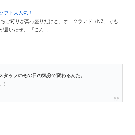
ソフト大人気！
いちご狩りが真っ盛りだけど、オークランド（NZ）でも
ぜ。 「こん ......
スタッフのその日の気分で変わるんだ。
と！