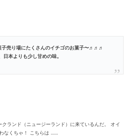
菓子売り場にたくさんのイチゴのお菓子〜♬♬♬
、日本よりも少し甘めの味。
ークランド（ニュージーランド）に来ているんだ。 オイ
ゃ！ こちらは ......