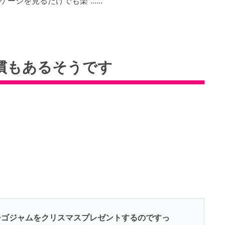
ジを見るだけでも楽 ......
慣もあるそうです
チゴジャムをクリスマスプレゼントするのですっ