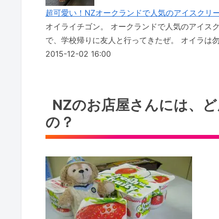
超可愛い！NZオークランドで人気のアイスクリ
オイライチゴン。 オークランドで人気のアイス
で、学校帰りに友人と行ってきたぜ。 オイラは勿論いち
2015-12-02 16:00
NZのお店屋さんには、
の？