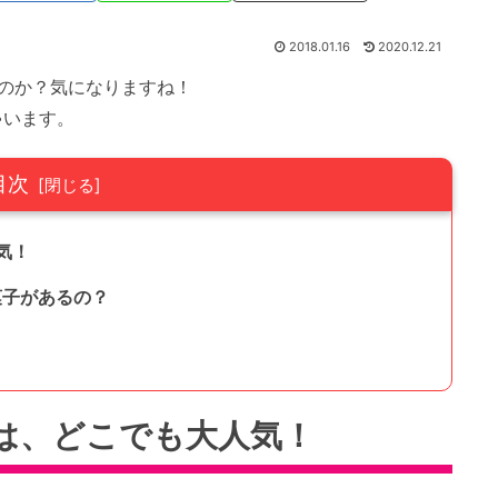
2018.01.16
2020.12.21
のか？気になりますね！
ゃいます。
目次
気！
菓子があるの？
は、どこでも大人気！