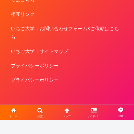
相互リンク
いちご大学｜お問い合わせフォーム&ご依頼はこち
ら
いちご大学｜サイトマップ
プライバシーポリシー
プライバシーポリシー
ホーム
検索
トップ
サイドバー
LINE
Copyright © 2015-2026 いちご大学 All Rights Reserved.