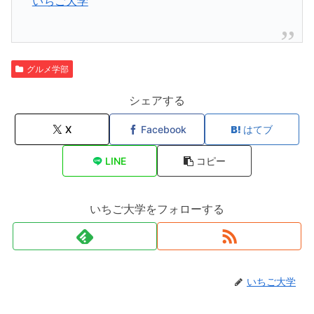
いちご大学
グルメ学部
シェアする
X
Facebook
はてブ
LINE
コピー
いちご大学をフォローする
いちご大学