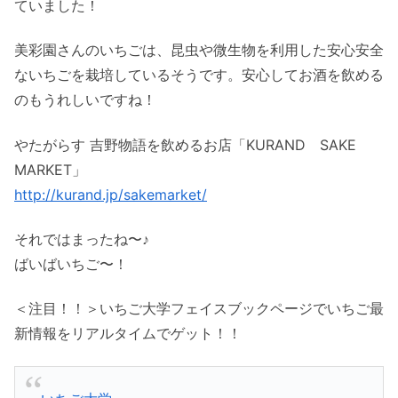
ていました！
美彩園さんのいちごは、昆虫や微生物を利用した安心安全
ないちごを栽培しているそうです。安心してお酒を飲める
のもうれしいですね！
やたがらす 吉野物語を飲めるお店「KURAND SAKE
MARKET」
http://kurand.jp/sakemarket/
それではまったね〜♪
ばいばいちご〜！
＜注目！！＞いちご大学フェイスブックページでいちご最
新情報をリアルタイムでゲット！！