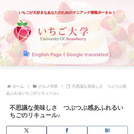
いちごが大好きなあなたのためのマニアック情報ポータル！
English Page ( Google translated )
ホーム
グルメ学部
不思議な美味しさ つぶつぶ感
あふれるいちごのリキュール♪
不思議な美味しさ つぶつぶ感あふれるい
ちごのリキュール♪