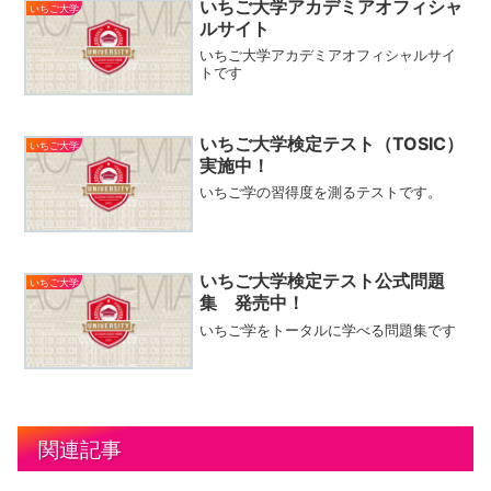
いちご大学アカデミアオフィシャ
いちご大学
ルサイト
いちご大学アカデミアオフィシャルサイ
トです
いちご大学検定テスト（TOSIC）
いちご大学
実施中！
いちご学の習得度を測るテストです。
いちご大学検定テスト公式問題
いちご大学
集 発売中！
いちご学をトータルに学べる問題集です
関連記事