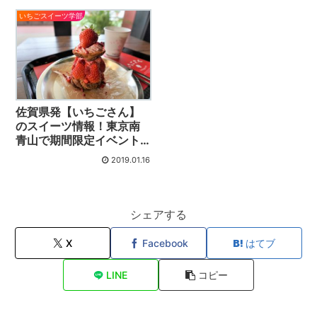
いちごスイーツ学部
佐賀県発【いちごさん】
のスイーツ情報！東京南
青山で期間限定イベント
開催中
2019.01.16
シェアする
X
Facebook
はてブ
LINE
コピー