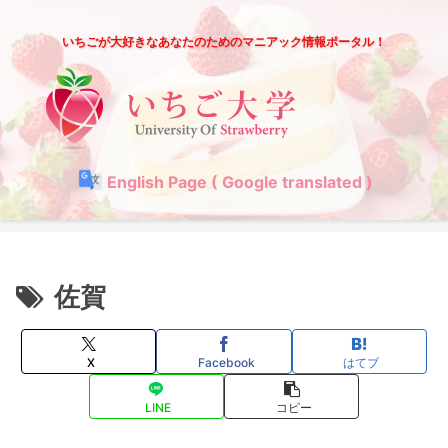
いちごが大好きなあなたのためのマニアック情報ポータル！
English Page ( Google translated )
佐賀
X
Facebook
はてブ
LINE
コピー