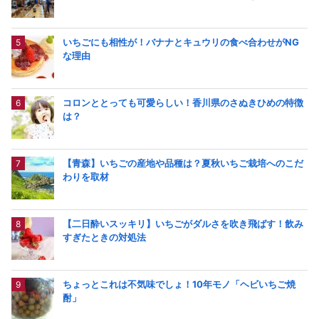
いちごにも相性が！バナナとキュウリの食べ合わせがNG
な理由
コロンととっても可愛らしい！香川県のさぬきひめの特徴
は？
【青森】いちごの産地や品種は？夏秋いちご栽培へのこだ
わりを取材
【二日酔いスッキリ】いちごがダルさを吹き飛ばす！飲み
すぎたときの対処法
ちょっとこれは不気味でしょ！10年モノ「ヘビいちご焼
酎」