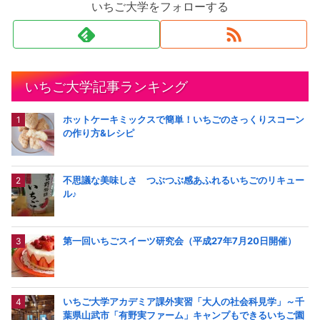
いちご大学をフォローする
いちご大学記事ランキング
ホットケーキミックスで簡単！いちごのさっくりスコーン
の作り方&レシピ
不思議な美味しさ つぶつぶ感あふれるいちごのリキュー
ル♪
第一回いちごスイーツ研究会（平成27年7月20日開催）
いちご大学アカデミア課外実習「大人の社会科見学」～千
葉県山武市「有野実ファーム」キャンプもできるいちご園