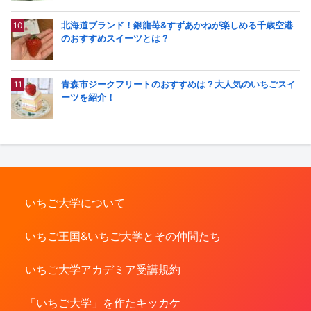
北海道ブランド！銀龍苺&すずあかねが楽しめる千歳空港
のおすすめスイーツとは？
青森市ジークフリートのおすすめは？大人気のいちごスイ
ーツを紹介！
いちご大学について
いちご王国&いちご大学とその仲間たち
いちご大学アカデミア受講規約
「いちご大学」を作たキッカケ