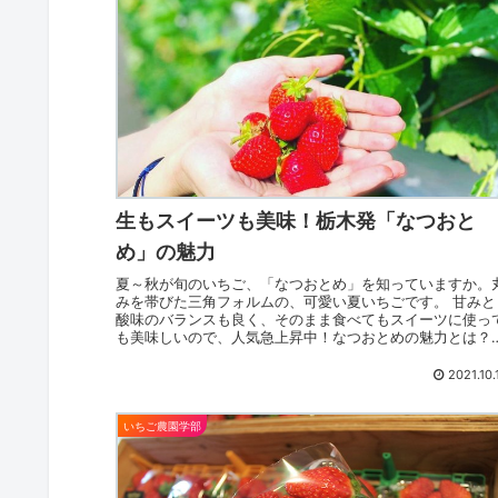
生もスイーツも美味！栃木発「なつおと
め」の魅力
夏～秋が旬のいちご、「なつおとめ」を知っていますか。
みを帯びた三角フォルムの、可愛い夏いちごです。 甘みと
酸味のバランスも良く、そのまま食べてもスイーツに使っ
も美味しいので、人気急上昇中！なつおとめの魅力とは？
なつおとめのいちご狩りは...
2021.10.
いちご農園学部