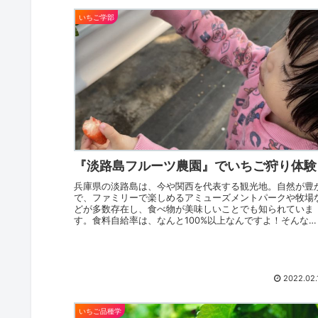
いちご学部
『淡路島フルーツ農園』でいちご狩り体験
兵庫県の淡路島は、今や関西を代表する観光地。自然が豊
で、ファミリーで楽しめるアミューズメントパークや牧場
どが多数存在し、食べ物が美味しいことでも知られていま
す。食料自給率は、なんと100%以上なんですよ！そんな
路島は、冬から春にかけて...
2022.02.
いちご品種学