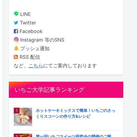
LINE
Twitter
Facebook
Instagram 等のSNS
プッシュ通知
RSS 配信
など、
こちら
にてご案内しております
いちご大学記事ランキング
ホットケーキミックスで簡単！いちごのさっ
くりスコーンの作り方&レシピ
第一回いちごスイーツ研究会の開催のご報