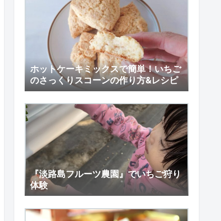
ホットケーキミックスで簡単！いちご
のさっくりスコーンの作り方&レシピ
『淡路島フルーツ農園』でいちご狩り
体験