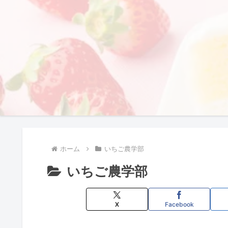
ホーム
いちご農学部
いちご農学部
X
Facebook