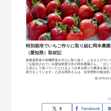
特別栽培でいちご作りに取り組む岡本農園
（愛知県）取材記
無農薬野菜や有機野菜を中心に取り扱う、ふるさと21でい
ごを販売されている愛知県豊川市の岡本農園さん。「少し
も安心して食べていただけるよう出来る限りの農薬を減ら
努力をしています」と語る岡本さんは、化学肥料や殺虫剤
一切使用せず、いちご作りに取り組んでいらっしゃいます
2019.03.
X
Facebook