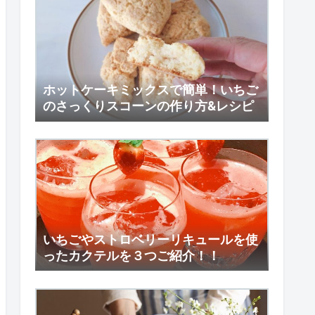
ホットケーキミックスで簡単！いちご
のさっくりスコーンの作り方&レシピ
いちごやストロベリーリキュールを使
ったカクテルを３つご紹介！！