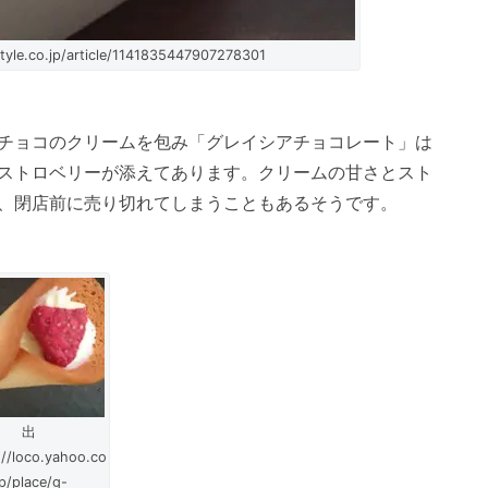
style.co.jp/article/1141835447907278301
チョコのクリームを包み「グレイシアチョコレート」は
ストロベリーが添えてあります。クリームの甘さとスト
、閉店前に売り切れてしまうこともあるそうです。
出
//loco.yahoo.co
jp/place/g-