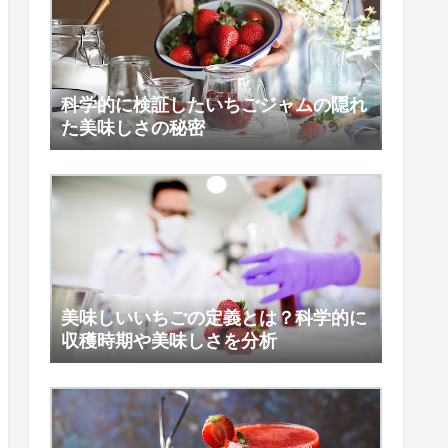
科学的に検証したいちごジャムの隠れ
た美味しさの秘密
美味しいいちごの定義とは？科学的に
収穫時期や美味しさを分析