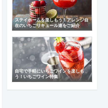
ステイホームを楽しもう！アレンジ自
在のいちごリキュール達をご紹介
自宅で手軽にいちごワインを楽しも
う！いちごワイン特集