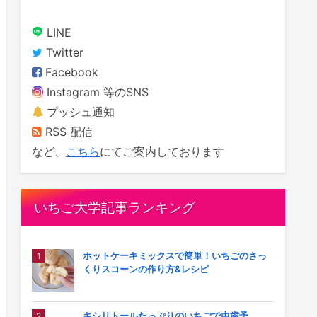
LINE
Twitter
Facebook
Instagram 等のSNS
プッシュ通知
RSS 配信
など、
こちら
にてご案内しております
いちご大学記事ランキング
ホットケーキミックスで簡単！いちごのさっ
くりスコーンの作り方&レシピ
キシリトールたっぷりのいちごで虫歯予