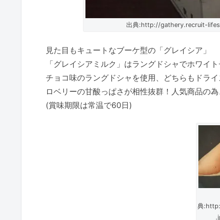
出典:http://gathery.recruit-life
見た目もキュートなブーケ型の「グレイシア」
「グレイシアミルク」はラングドシャでホワイト
チョコ味のラングドシャを使用、どちらもドライ
ロベリーの甘酸っぱさが相性抜群！人気商品の為
(賞味期限は常温で60日)
典:http:
.