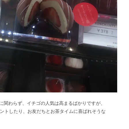
に関わらず、イチゴの人気は高まるばかりですが、
ゼントしたり、お友だちとお茶タイムに喜ばれそうな