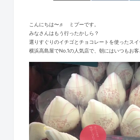
こんにちは〜♬ ミプーです。
みなさんはもう行ったかしら？
選りすぐりのイチゴとチョコレートを使ったスイー
横浜高島屋でNo.1の人気店で、朝にはいつもお