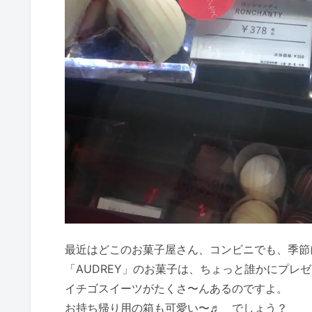
最近はどこのお菓子屋さん、コンビニでも、季節
「AUDREY」のお菓子は、ちょっと誰かにプレ
イチゴスイーツがたくさ〜んあるのですよ。
お持ち帰り用の箱も可愛い〜♬ でしょう？