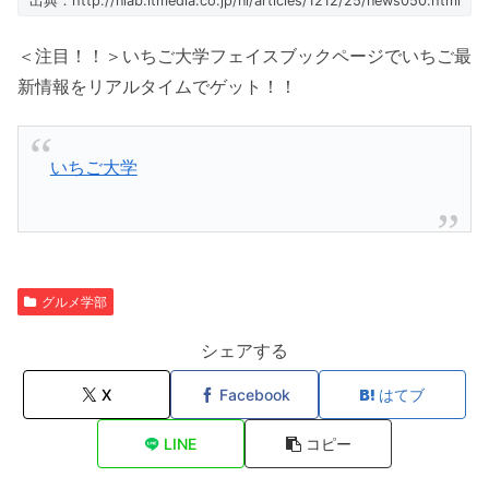
出典：http://nlab.itmedia.co.jp/nl/articles/1212/25/news050.html
＜注目！！＞いちご大学フェイスブックページでいちご最
新情報をリアルタイムでゲット！！
いちご大学
グルメ学部
シェアする
X
Facebook
はてブ
LINE
コピー