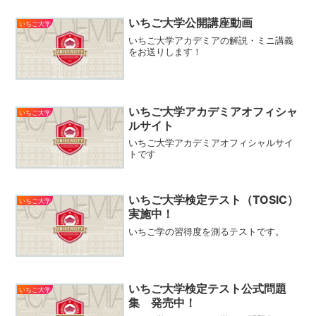
いちご大学公開講座動画
いちご大学
いちご大学アカデミアの解説・ミニ講義
をお送りします！
いちご大学アカデミアオフィシャ
いちご大学
ルサイト
いちご大学アカデミアオフィシャルサイ
トです
いちご大学検定テスト（TOSIC）
いちご大学
実施中！
いちご学の習得度を測るテストです。
いちご大学検定テスト公式問題
いちご大学
集 発売中！