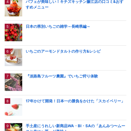
パフェが美味しい！キチズキッチン藤江店の口コミ&おす
すめメニュー
日本の県別いちごの雑学～長崎県編～
いちごのアーモンドタルトの作り方&レシピ
『淡路島フルーツ農園』でいちご狩り体験
17年かけて開発！日本一の勝負をかけた「スカイベリー」
手土産にうれしい新商品WA・BI・SAの「あんみつ〜ムー