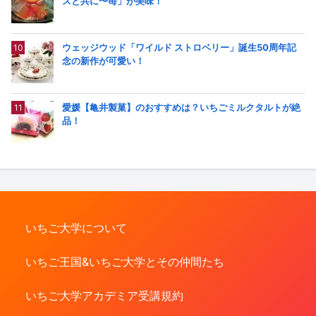
スと共に〜苺」が美味！
ウェッジウッド「ワイルド ストロベリー」誕生50周年記
念の新作が可愛い！
愛媛【亀井製菓】のおすすめは？いちごミルクタルトが絶
品！
いちご大学について
いちご王国&いちご大学とその仲間たち
いちご大学アカデミア受講規約