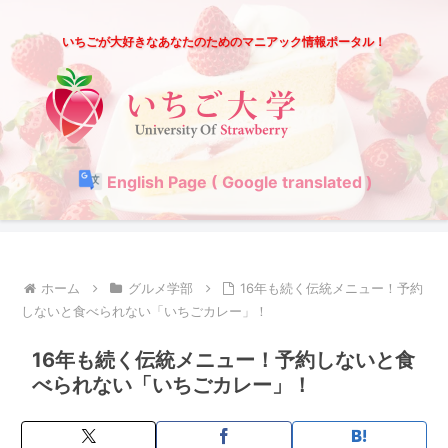
いちごが大好きなあなたのためのマニアック情報ポータル！
English Page ( Google translated )
ホーム
グルメ学部
16年も続く伝統メニュー！予約
しないと食べられない「いちごカレー」！
16年も続く伝統メニュー！予約しないと食
べられない「いちごカレー」！