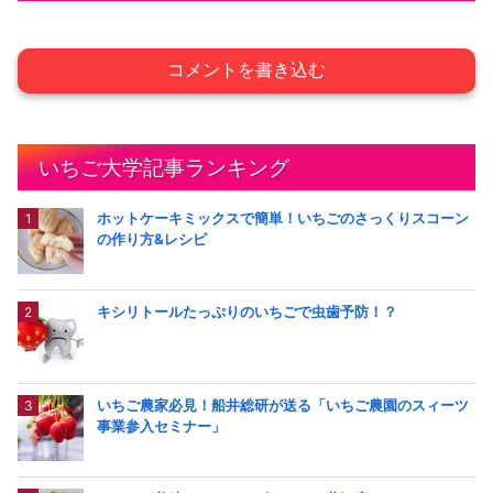
コメントを書き込む
いちご大学記事ランキング
ホットケーキミックスで簡単！いちごのさっくりスコーン
の作り方&レシピ
キシリトールたっぷりのいちごで虫歯予防！？
いちご農家必見！船井総研が送る「いちご農園のスィーツ
事業参入セミナー」