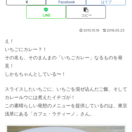
X
Facebook
はてブ
LINE
コピー
2015.10.19
2018.05.23
え！
いちごにカレー？！
その名も、そのまんまの「いちごカレー」なるものを発
見！
しかもちゃんとしている〜！
スライスしたいちごに、いちごを混ぜ込んだご飯、そして
カレールウには煮えたイチゴが！
この素晴らしい発想のメニューを提供しているのは、東京
浅草にある「カフェ・ラティーノ」さん。