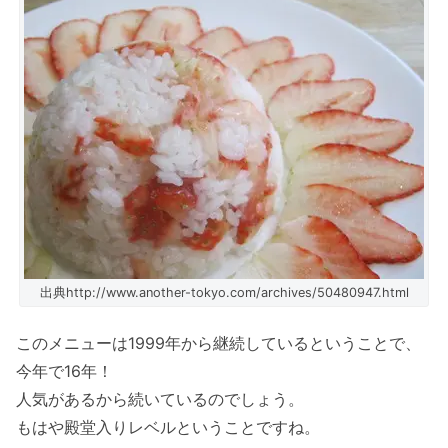
出典http://www.another-tokyo.com/archives/50480947.html
このメニューは1999年から継続しているということで、
今年で16年！
人気があるから続いているのでしょう。
もはや殿堂入りレベルということですね。