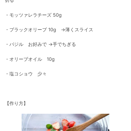
切る
・モッツァレラチーズ 50g
・ブラックオリーブ 10g →薄くスライス
・バジル お好みで →手でちぎる
・オリーブオイル 10g
・塩コショウ 少々
【作り方】