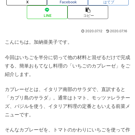
X
Facebook
はてブ
LINE
コピー
2020.07.12
2020.07.16
こんにちは。加納亜美子です。
今回はいちごを半分に切って他の材料と混ぜるだけで完成
する、簡単おもてなし料理の「いちごのカプレーゼ」をご
紹介します。
カプレーゼとは、イタリア南部のサラダで、直訳すると
「カプリ島のサラダ」。通常はトマト、モッツァレラチー
ズ、バジルを使う、イタリア料理の定番ともいえる前菜メ
ニューです。
そんなカプレーゼを、トマトのかわりにいちごを使って作