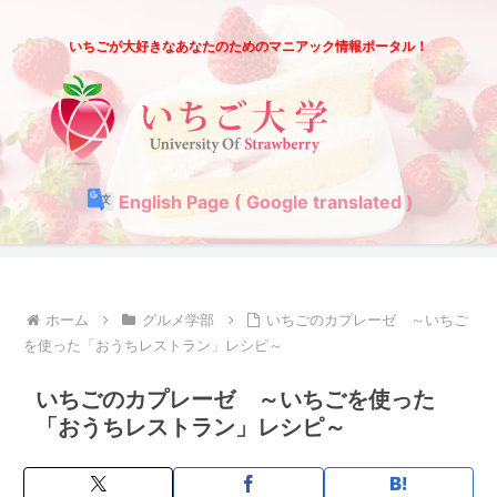
いちごが大好きなあなたのためのマニアック情報ポータル！
English Page ( Google translated )
ホーム
グルメ学部
いちごのカプレーゼ ～いちご
を使った「おうちレストラン」レシピ～
いちごのカプレーゼ ～いちごを使った
「おうちレストラン」レシピ～