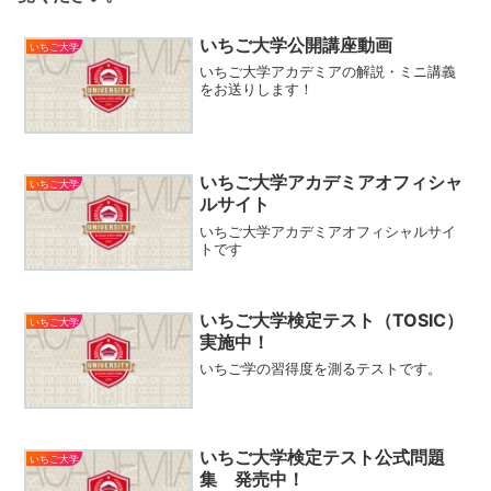
いちご大学公開講座動画
いちご大学
いちご大学アカデミアの解説・ミニ講義
をお送りします！
いちご大学アカデミアオフィシャ
いちご大学
ルサイト
いちご大学アカデミアオフィシャルサイ
トです
いちご大学検定テスト（TOSIC）
いちご大学
実施中！
いちご学の習得度を測るテストです。
いちご大学検定テスト公式問題
いちご大学
集 発売中！