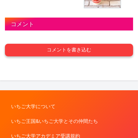
コメント
コメントを書き込む
いちご大学について
いちご王国&いちご大学とその仲間たち
いちご大学アカデミア受講規約