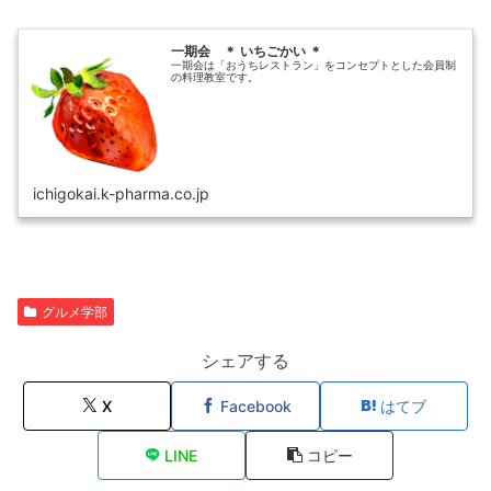
一期会 ＊ いちごかい ＊
一期会は「おうちレストラン」をコンセプトとした会員制
の料理教室です。
ichigokai.k-pharma.co.jp
グルメ学部
シェアする
X
Facebook
はてブ
LINE
コピー