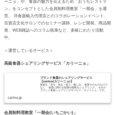
ーニョ」や、食器の魅力を伝えるため「おうちレストラ
ン」をコンセプトとした会員制料理教室「一期会」を運
営。 洋食器輸入代理店とのコラボレーションイベント、
百貨店文化サロンでのセミナー講師、レシピ開発、商品開
発、WEB雑誌へのコラム執筆など、多岐にわたり活動
中。
＜運営しているサービス＞
高級食器シェアリングサービス「カリーニョ」
ブランド食器のシェアリングサービス
【carino(カリーニョ)】
食器を「見る・知る・使う」愉しみ。 食器そのものだけで
なく、 食器に関する知識や経験もシェアリング。 それが
ブランド食器シェアリングサービス「カリーニョ」です。
carino.jp
会員制料理教室「一期会(いちごかい)」