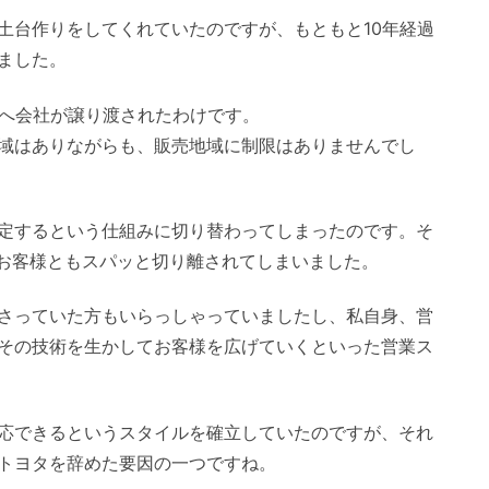
土台作りをしてくれていたのですが、もともと10年経過
ました。
タへ会社が譲り渡されたわけです。
域はありながらも、販売地域に制限はありませんでし
定するという仕組みに切り替わってしまったのです。そ
たお客様ともスパッと切り離されてしまいました。
さっていた方もいらっしゃっていましたし、私自身、営
その技術を生かしてお客様を広げていくといった営業ス
応できるというスタイルを確立していたのですが、それ
トヨタを辞めた要因の一つですね。