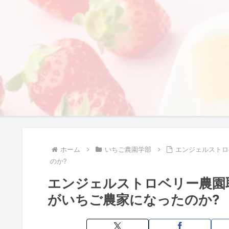
ホーム
いちご農園学部
エンジェルストロ
のか?
エンジェルストロベリー農園
がいちご農家になったのか?