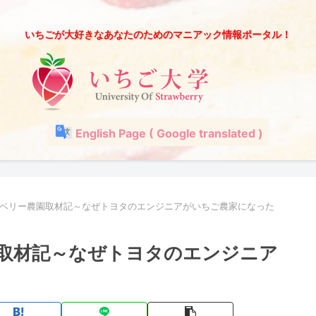
いちごが大好きなあなたのためのマニアック情報ポータル！
English Page ( Google translated )
ベリー農園取材記～なぜトヨタのエンジニアがいちご農家になった
取材記～なぜトヨタのエンジニア