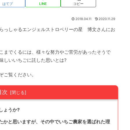
はてブ
LINE
コピー
2018.04.11
2020.11.29
らっしゃるエンジェルストロベリーの星 博文さんにお
こまでくるには、様々な努力やご苦労があったそうで
味しいいちごに託した思いとは?
ぞご覧ください。
目次
しょうか?
たかと思いますが、その中でいちご農家を選ばれた理