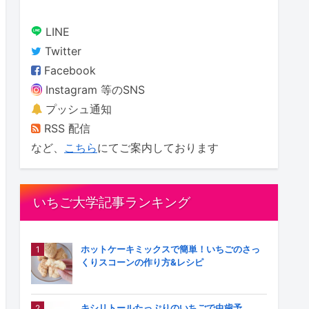
LINE
Twitter
Facebook
Instagram 等のSNS
プッシュ通知
RSS 配信
など、
こちら
にてご案内しております
いちご大学記事ランキング
ホットケーキミックスで簡単！いちごのさっ
くりスコーンの作り方&レシピ
キシリトールたっぷりのいちごで虫歯予