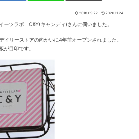
2018.09.22
2020.11.24
ーツラボ C&Y(キャンディ)さんに伺いました。
キデイリーストアの向かいに4年前オープンされました。
板が目印です。