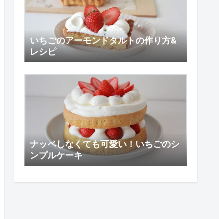
いちごのアーモンドタルトの作り方&
レシピ
ナッペしなくても可愛い！いちごのシ
ンプルケーキ