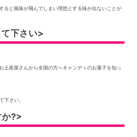
すると風味が飛んでしまい理想とする味が出ないことが
えて下さい>
お土産屋さんから全国の方へキャンディのお菓子を知っ
いて下さい。
か?>