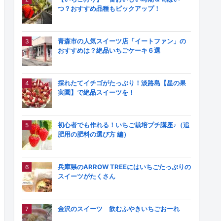
つ？おすすめ品種もピックアップ！
青森市の人気スイーツ店「イートファン」の
おすすめは？絶品いちごケーキ６選
採れたてイチゴがたっぷり！淡路島【星の果
実園】で絶品スイーツを！
初心者でも作れる！いちご栽培プチ講座♪（追
肥用の肥料の選び方 編）
兵庫県のARROW TREEにはいちごたっぷりの
スイーツがたくさん
金沢のスイーツ 飲むふやきいちごおーれ