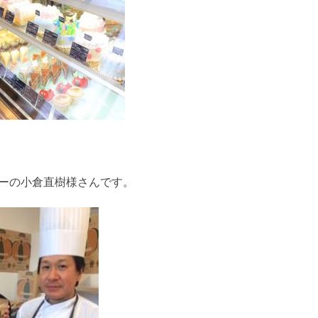
ーの小倉直樹様さんです。