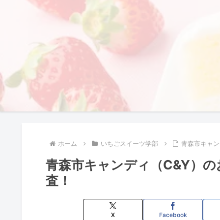
ホーム
いちごスイーツ学部
青森市キャン
青森市キャンディ（C&Y）
査！
X
Facebook