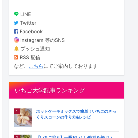
LINE
Twitter
Facebook
Instagram 等のSNS
プッシュ通知
RSS 配信
など、
こちら
にてご案内しております
いちご大学記事ランキング
ホットケーキミックスで簡単！いちごのさっ
くりスコーンの作り方&レシピ
【いちご狩り】一番おいしい時期＆旬はい