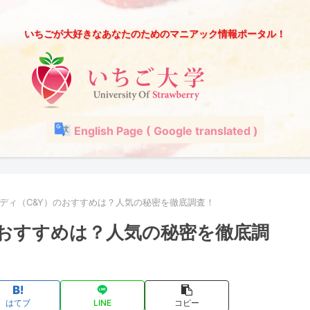
いちごが大好きなあなたのためのマニアック情報ポータル！
English Page ( Google translated )
ディ（C&Y）のおすすめは？人気の秘密を徹底調査！
のおすすめは？人気の秘密を徹底調
はてブ
LINE
コピー