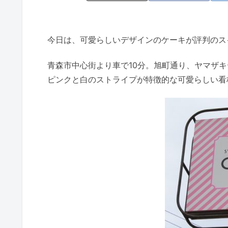
今日は、可愛らしいデザインのケーキが評判のスイ
青森市中心街より車で10分。旭町通り、ヤマザ
ピンクと白のストライプが特徴的な可愛らしい看