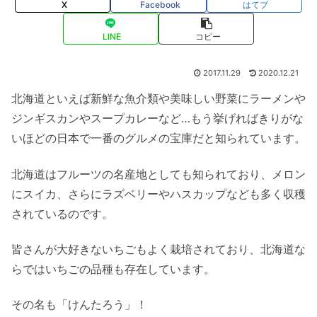
X
Facebook
はてブ
LINE
コピー
2017.11.29
2020.12.21
北海道といえば新鮮な魚介類や美味しい野菜にラーメンや
ジンギスカンやスープカレーなど…もう挙げればきりがな
いほどの日本で一番のグルメの宝庫だと知られています。
北海道はフルーツの名産地としても知られており、メロン
にスイカ、さらにラズベリーやハスカップなども多く収穫
されているのです。
皆さんが大好きないちごもよく栽培されており、北海道な
らではいちごの品種も存在しています。
その名も「けんたろう」！