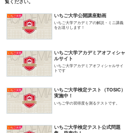
覧ください。
いちご大学公開講座動画
いちご大学
いちご大学アカデミアの解説・ミニ講義
をお送りします！
いちご大学アカデミアオフィシャ
いちご大学
ルサイト
いちご大学アカデミアオフィシャルサイ
トです
いちご大学検定テスト（TOSIC）
いちご大学
実施中！
いちご学の習得度を測るテストです。
いちご大学検定テスト公式問題
いちご大学
集 発売中！