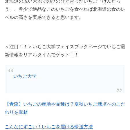
北海道の広い大地でのびのびと育ったいちご「けんたろ
う」、希少で絶品なこのいちごを食べれば北海道の食のレ
ベルの高さを実感できると思います。
＜注目！！＞いちご大学フェイスブックページでいちご最
新情報をリアルタイムでゲット！！
いちご大学
【青森】いちごの産地や品種は？夏秋いちご栽培へのこだ
わりを取材
こんなにすごい！いちごを届ける輸送方法