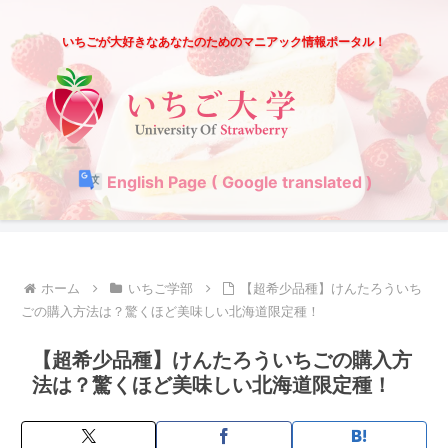
いちごが大好きなあなたのためのマニアック情報ポータル！
English Page ( Google translated )
ホーム
いちご学部
【超希少品種】けんたろういち
ごの購入方法は？驚くほど美味しい北海道限定種！
【超希少品種】けんたろういちごの購入方
法は？驚くほど美味しい北海道限定種！