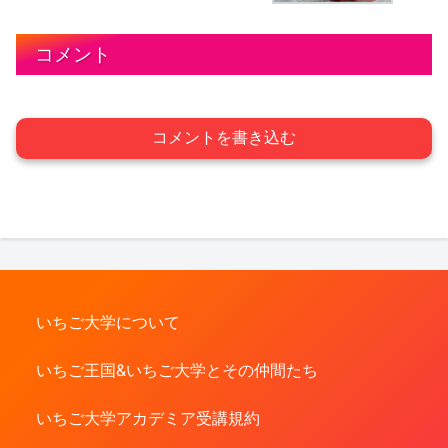
コメント
コメントを書き込む
いちご大学について
いちご王国&いちご大学とその仲間たち
いちご大学アカデミア受講規約