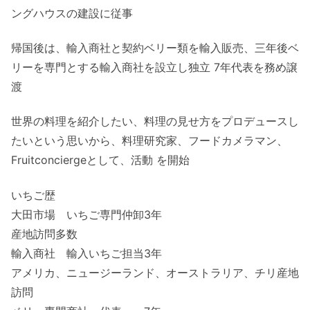
ングハウスの建設に従事
帰国後は、輸入商社と契約ベリー類を輸入販売、三年後ベ
リーを専門とする輸入商社を設立し独立 7年代表を務め譲
渡
世界の料理を紹介したい、料理の見せ方をプロデュースし
たいという思いから、料理研究家、フードカメラマン、
Fruitconciergeとして、活動 を開始
いちご歴
大田市場 いちご専門仲卸3年
産地訪問多数
輸入商社 輸入いちご担当3年
アメリカ、ニュージーランド、オーストラリア、チリ産地
訪問