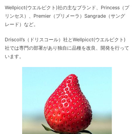
Wellpicct(ウエルピクト)社の主なブランド、Princess（プ
リンセス）、Premier（プリメーラ）Sangrade（サング
レード）など。
Driscoll’s（ドリスコール）社とWellpicct(ウエルピクト)
社では専門の部署があり独自に品種を改良、開発を行って
います。