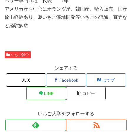
ベリー専門商社 代表 7年
アメリカ産を中心にオランダ産、韓国産、輸入販売、国産
輸出経験あり、夏いちご産地開発等いちごの流通、直売な
ど経験多数
いちご雑学
シェアする
X
Facebook
はてブ
LINE
コピー
いちご大学をフォローする