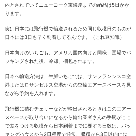
内とされていてニューヨーク東海岸までの納品は5日かか
ります。
実は日本には飛行機で輸送されるため同じ収穫日のものが
日本には3日も早く到着してるんです。（これ豆知識）
日本向けのいちごも、アメリカ国内向けと同様、圃場でパ
ッキングされた後、冷却、梱包されます。
日本へ輸送方法は、生鮮いちごでは、サンフランシスコ空
港またはロサンゼルス空港からの空輸エアースペースを見
ながら予約を入れます。
飛行機に積むチェリーなどが輸出されるときはこのエアー
スペースが取り合いになるから輸出業者さんの手腕がここ
で差をつける収穫から日本到着までに要する日数は、パッ
キングハウスから2日程度で通常、収穫から3日以内には