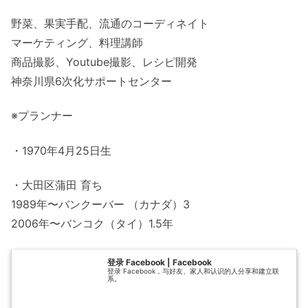
野菜、果実手配、流通のコーディネイト
マーケティング、料理講師
商品撮影、Youtube撮影、レシピ開発
神奈川県6次化サポートセンター
※プランナー
・1970年4月25日生
・大田区蒲田 育ち
1989年〜バンクーバー （カナダ）3
2006年〜バンコク（タイ）1.5年
登录 Facebook | Facebook
登录 Facebook，与好友、家人和认识的人分享和建立联
系。