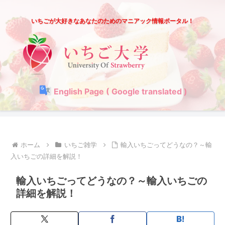
いちごが大好きなあなたのためのマニアック情報ポータル！
English Page ( Google translated )
ホーム
いちご雑学
輸入いちごってどうなの？～輸
入いちごの詳細を解説！
輸入いちごってどうなの？～輸入いちごの
詳細を解説！