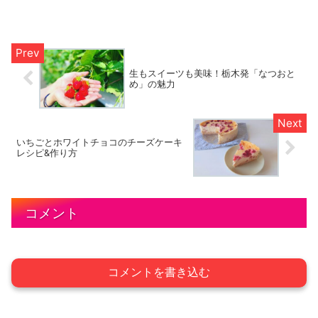
嗅ぐと人間はリラックスし、とても心地
よい気分になります。鬱々とした気分や
イライラしている状態を鎮め、本来の人
間の心を取り戻す手助けを...
生もスイーツも美味！栃木発「なつおと
め」の魅力
いちごとホワイトチョコのチーズケーキ
レシピ&作り方
コメント
コメントを書き込む