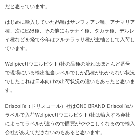
だと思っています。
はじめに輸入していた品種はサンフォアン種、アナマリア
種、次にE26種、その他にもラナイ種、タカラ種、デルレ
イ種などを経て今年はフルテラッサ種が主軸として入荷し
ています。
Wellpicct(ウエルピクト)社の品種の流れはほとんど番号
で現場にいる輸出担当レベルでしか品種がわからない状況
でしたこれは日本向けの出荷状況の違いもあったと思いま
す。
Driscoll’s（ドリスコール）社はONE BRAND Driscoll’sの
ラベルで入荷Wellpicct(ウエルピクト)社は輸入する会社
によってラベルが違うので購買がややこしくなるので輸入
会社があえてださないのもあると思います。