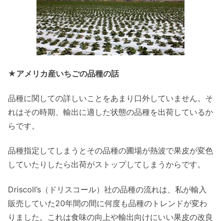
★アメリカ産いちごの品種の話
品種に関しての詳しいことをあまり口外していません。そ
れはその時期、輸出に適した状態の品種を出荷しているか
らです。
品種指定してしまうとその品種の圃場が熱波で果皮が変色
していたりしたら出荷がストップしてしまうからです。
Driscoll’s（ドリスコール）社の品種の流れは、私が輸入
販売していた20年間の間に何度も品種のトレンドが変わ
りました。これは食味の向上や輸出向けにいい果皮の改良