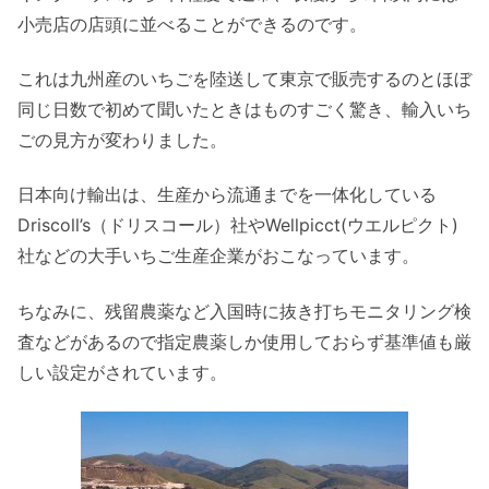
小売店の店頭に並べることができるのです。
これは九州産のいちごを陸送して東京で販売するのとほぼ
同じ日数で初めて聞いたときはものすごく驚き、輸入いち
ごの見方が変わりました。
日本向け輸出は、生産から流通までを一体化している
Driscoll’s（ドリスコール）社やWellpicct(ウエルピクト)
社などの大手いちご生産企業がおこなっています。
ちなみに、残留農薬など入国時に抜き打ちモニタリング検
査などがあるので指定農薬しか使用しておらず基準値も厳
しい設定がされています。