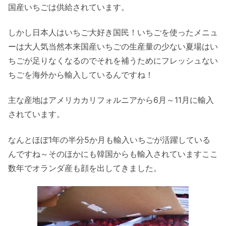
国産いちごは供給されています。
しかし日本人はいちご大好き国民！いちごを使ったメニュ
ーは大人気当然本来国産いちごの生産量の少ない夏場はい
ちごが足りなくなるのでそれを補うためにフレッシュない
ちごを海外から輸入しているんですね！
主な産地はアメリカカリフォルニアから6月～11月に輸入
されています。
なんとほぼ1年の半分5か月も輸入いちごが活躍している
んですね～そのほかにも韓国からも輸入されていますここ
数年でオランダ産も顔を出してきました。