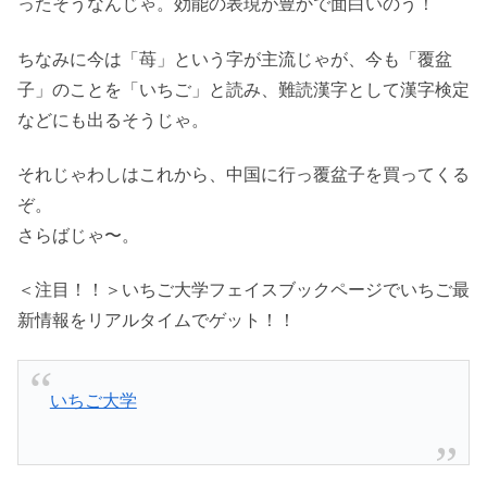
ったそうなんじゃ。効能の表現が豊かで面白いのう！
ちなみに今は「苺」という字が主流じゃが、今も「覆盆
子」のことを「いちご」と読み、難読漢字として漢字検定
などにも出るそうじゃ。
それじゃわしはこれから、中国に行っ覆盆子を買ってくる
ぞ。
さらばじゃ〜。
＜注目！！＞いちご大学フェイスブックページでいちご最
新情報をリアルタイムでゲット！！
いちご大学