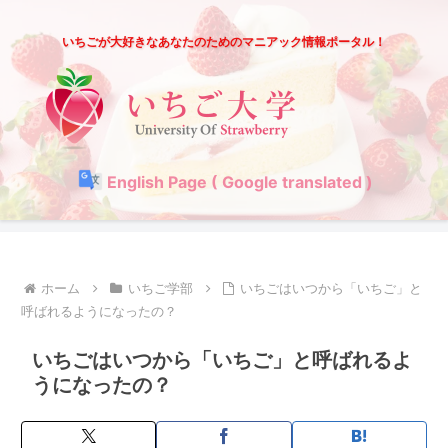
いちごが大好きなあなたのためのマニアック情報ポータル！
English Page ( Google translated )
ホーム
いちご学部
いちごはいつから「いちご」と
呼ばれるようになったの？
いちごはいつから「いちご」と呼ばれるよ
うになったの？