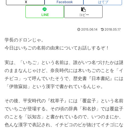
X
Facebook
はてブ
LINE
コピー
2015.06.14
2018.05.17
学長のドロンじゃ。
今日はいちごの名前の由来についてお話しするぞ！
実は、「いちご」という名前は、誰がいつ名づけたかは謎
のままなんじゃけど、奈良時代には木いちごのことを「イ
チビコ」って呼んでいたそうで、歴史書『日本書紀』には
「伊致寐姑」という漢字で書かれているんじゃ。
その後、平安時代の『枕草子』には「覆盆子」という名前
でいちごが登場する。その頃の辞典「和名抄」では覆盆子
のことを「以知古」と書かれているので、いつのまにか、
色んな漢字で表記され、イチビコのビが抜けてイチゴにな