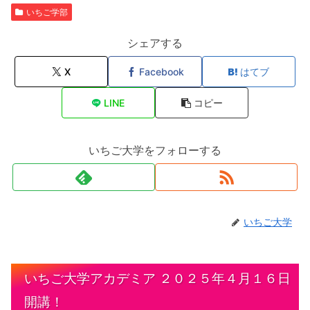
いちご学部
シェアする
X
Facebook
はてブ
LINE
コピー
いちご大学をフォローする
いちご大学
いちご大学アカデミア ２０２５年４月１６日
開講！