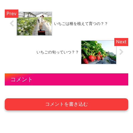
「Fragaria（フラガリア）...
いちごは種を植えて育つの？？
いちごの旬っていつ？？
コメント
コメントを書き込む