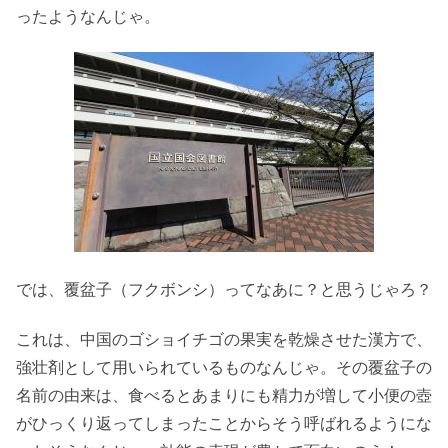
ったようなんじゃ。
では、覆盆子（フクボンシ）ってなあに？と思うじゃろ？
これは、中国のゴショイチゴの果実を乾燥させた漢方で、
強壮剤として用いられているものなんじゃ。その覆盆子の
名前の由来は、食べるとあまりにも精力が増して小便の壺
がひっくり返ってしまったことからそう呼ばれるようにな