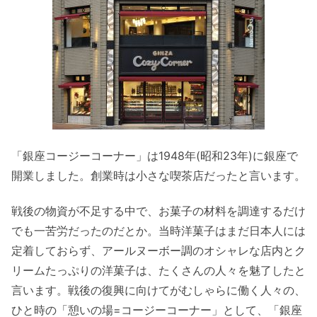
「銀座コージーコーナー」は1948年(昭和23年)に銀座で
開業しました。創業時は小さな喫茶店だったと言います。
戦後の物資が不足する中で、お菓子の材料を調達するだけ
でも一苦労だったのだとか。当時洋菓子はまだ日本人には
定着しておらず、アールヌーボー調のオシャレな店内とク
リームたっぷりの洋菓子は、たくさんの人々を魅了したと
言います。戦後の復興に向けてがむしゃらに働く人々の、
ひと時の「憩いの場=コージーコーナー」として、「銀座