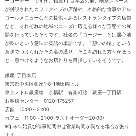
ーコーナー」ですが、銀座1丁目本店の他、喫茶スペース
が併設されたカフェタイプの店舗や、本格的な食事やアル
コールメニューなどの提供もあるレストランタイプの店舗
など、それぞれの地域のニーズに応える様々な形態での展
開を行っているそうです。社名の「コージー」とは居心地
が良いという意味の英語の単語です。「憩いの場」という
意味でつけられたその名の通り、そこを訪れる方々がほっ
と一息つけるようなお店作りを目指しているそうです。
銀座1丁目本店
東京都中央区銀座1-8-1池田園ビル
東京メトロ銀座線 京橋駅 有楽町線 銀座一丁目駅
お客様センター 0120-175257
店舗 10:00～21:00
カフェ 11:00～21:00(ラストオーダー20:00)
※年末年始及び催事期間中は営業時間が異なる場合があり
ます。