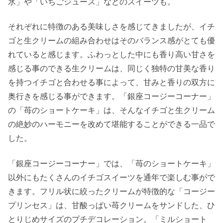
氷」や「いちごジュース」などのスイーツも。
それぞれに特徴のある美味しさを感じてきましたが、イチ
ゴと生クリームの組み合わせはそのバランス感がとても優
れていると感じます。ふわっとした中にも香り高い甘さを
感じる事のできる生クリームは、同じく独特の甘美な香り
を持つイチゴと合わせる事によって、甘みと香りの双方に
奥行きを感じる事ができます。「銀座コージーコーナー」
の「苺のショートケーキ」は、そんなイチゴと生クリーム
の絶妙のハーモニーを改めて堪能することができる一品で
した。
「銀座コージーコーナー」では、「苺のショートケーキ」
以外にもたくさんのイチゴスイーツを通年で楽しむ事がで
きます。フリル状に絞ったクリームが特徴的な「コージー
プリンセス」は、甘酸っぱい苺クリームをサンドした、ひ
とりじめサイズのプチデコレーション。「ミルショート