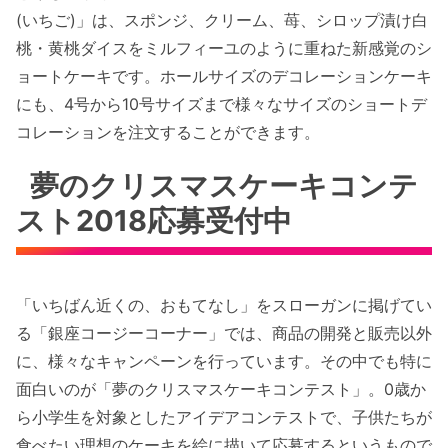
(いちご)」は、スポンジ、クリーム、苺、シロップ漬け白
桃・黄桃ダイスをミルフィーユのように重ねた新感覚のシ
ョートケーキです。ホールサイズのデコレーションケーキ
にも、4号から10号サイズまで様々なサイズのショートデ
コレーションを注文することができます。
夢のクリスマスケーキコンテ
スト2018応募受付中
「いちばん近くの、おもてなし」をスローガンに掲げてい
る「銀座コージーコーナー」では、商品の開発と販売以外
に、様々なキャンペーンを行っています。その中でも特に
面白いのが「夢のクリスマスケーキコンテスト」。0歳か
ら小学生を対象としたアイデアコンテストで、子供たちが
食べたい理想のケーキを絵に描いて応募するというもので