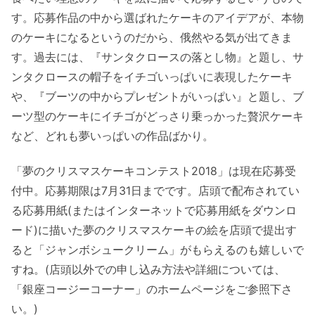
す。応募作品の中から選ばれたケーキのアイデアが、本物
のケーキになるというのだから、俄然やる気が出てきま
す。過去には、『サンタクロースの落とし物』と題し、サ
ンタクロースの帽子をイチゴいっぱいに表現したケーキ
や、『ブーツの中からプレゼントがいっぱい』と題し、ブ
ーツ型のケーキにイチゴがどっさり乗っかった贅沢ケーキ
など、どれも夢いっぱいの作品ばかり。
「夢のクリスマスケーキコンテスト2018」は現在応募受
付中。応募期限は7月31日までです。店頭で配布されてい
る応募用紙(またはインターネットで応募用紙をダウンロ
ード)に描いた夢のクリスマスケーキの絵を店頭で提出す
ると「ジャンボシュークリーム」がもらえるのも嬉しいで
すね。(店頭以外での申し込み方法や詳細については、
「銀座コージーコーナー」のホームページをご参照下さ
い。)