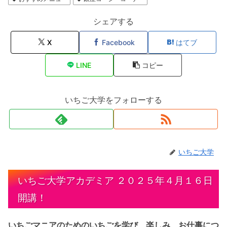
シェアする
X
Facebook
はてブ
LINE
コピー
いちご大学をフォローする
いちご大学
いちご大学アカデミア ２０２５年４月１６日
開講！
いちごマニアのためのいちごを学び、楽しみ、お仕事につ