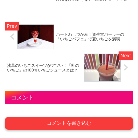
キですが、手作りしてみたら意外と難し
かった。と思った人も多いのではないで
しょうか？そこで今回は、初心者さん向
けにいちごショートケーキの...
ハートわしづかみ！資生堂パーラーの
「いちごパフェ」で夏いちごを満喫！
浅草のいちごスイーツがアツい！「杜の
いちご」の100％いちごジュースとは？
コメント
コメントを書き込む