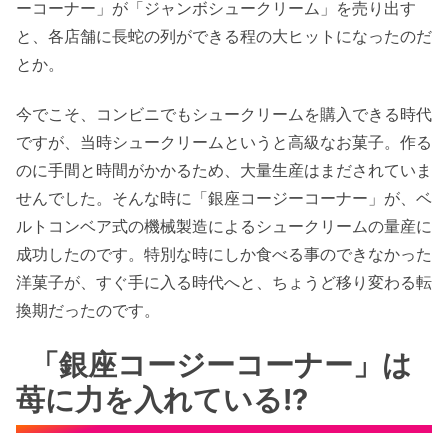
ーコーナー」が「ジャンボシュークリーム」を売り出す
と、各店舗に長蛇の列ができる程の大ヒットになったのだ
とか。
今でこそ、コンビニでもシュークリームを購入できる時代
ですが、当時シュークリームというと高級なお菓子。作る
のに手間と時間がかかるため、大量生産はまだされていま
せんでした。そんな時に「銀座コージーコーナー」が、ベ
ルトコンベア式の機械製造によるシュークリームの量産に
成功したのです。特別な時にしか食べる事のできなかった
洋菓子が、すぐ手に入る時代へと、ちょうど移り変わる転
換期だったのです。
「銀座コージーコーナー」は
苺に力を入れている!?