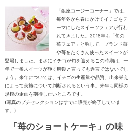
「銀座コージーコーナー」では、
毎年冬から春にかけてイチゴをテ
ーマにしたスイーツフェアが行わ
れてきました。2018年も「旬の
苺フェア」と称して、ブランド苺
や苺をたくさん使ったスイーツが
登場しました。まさにイチゴが旬を迎えるこの時期は、一
年で一番スイーツが輝く時期と言っても過言ではないでし
ょう。来年については、イチゴの生産量や品質、出来栄え
によって実施について判断されるという事。来年も同様の
規模の企画を期待したいところです。
(写真のプチセレクションはすでに販売が終了していま
す。)
「苺のショートケーキ」の味