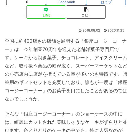
X
Facebook
はてブ
LINE
コピー
2018.08.02
2020.11.25
全国に約400店もの店舗を展開する「銀座コージーコーナ
ー」は、今年創業70周年を迎えた老舗洋菓子専門店で
す。ケーキから焼き菓子、チョコレート、アイスクリーム
など、取り扱う商品の幅が広く、スーパーマーケットなど
の小売店内に店舗を構えている事が多いのも特徴です。贈
答用のギフトセットも充実しており、誰もが一度は「銀座
コージーコーナー」のお菓子を口にしたことがあるのでは
ないでしょうか。
そんな「銀座コージーコーナー」のショーケースの中に
は、綺麗にカットされた美味しそうなケーキがずらりと並
びます。色とりどりのケーキの中でも、特に人気なのが、