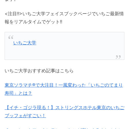
<注目!!>いちご大学フェイスブックページでいちご最新情
報をリアルタイムでゲット!!
いちご大学
いちご大学おすすめ記事はこちら
東京ソラマチ®で大注目！一風変わった「いちごのてまり
寿司」とは？
【イチ・ゴジラ現る！】ストリングスホテル東京のいちご
ブッフェがすごい！