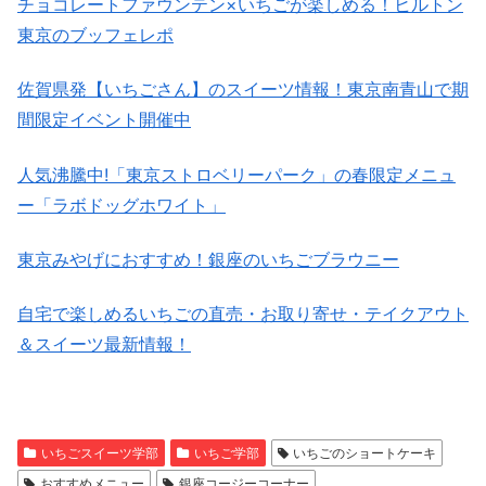
チョコレートファウンテン×いちごが楽しめる！ヒルトン
東京のブッフェレポ
佐賀県発【いちごさん】のスイーツ情報！東京南青山で期
間限定イベント開催中
人気沸騰中!「東京ストロベリーパーク」の春限定メニュ
ー「ラボドッグホワイト」
東京みやげにおすすめ！銀座のいちごブラウニー
自宅で楽しめるいちごの直売・お取り寄せ・テイクアウト
＆スイーツ最新情報！
いちごスイーツ学部
いちご学部
いちごのショートケーキ
おすすめメニュー
銀座コージーコーナー