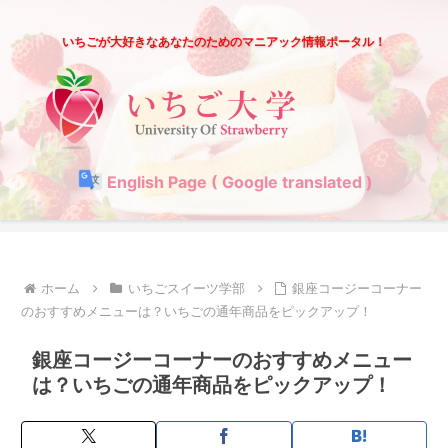
いちごが大好きなあなたのためのマニアック情報ポータル！
English Page ( Google translated )
ホーム
いちごスイーツ学部
銀座コージーコーナー
のおすすめメニューは？いちごの通年商品をピックアップ！
銀座コージーコーナーのおすすめメニュー
は？いちごの通年商品をピックアップ！