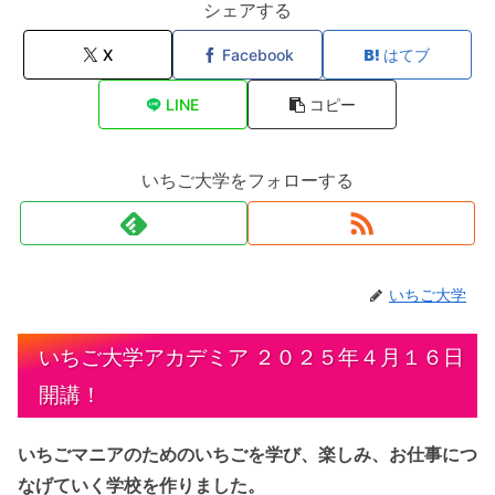
シェアする
X
Facebook
はてブ
LINE
コピー
いちご大学をフォローする
いちご大学
いちご大学アカデミア ２０２５年４月１６日
開講！
いちごマニアのためのいちごを学び、楽しみ、お仕事につ
なげていく学校を作りました。