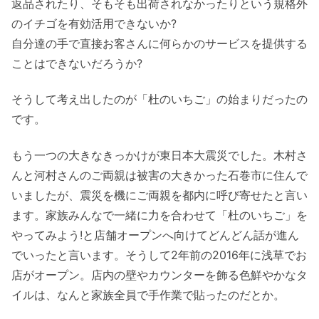
返品されたり、そもそも出荷されなかったりという規格外
のイチゴを有効活用できないか?
自分達の手で直接お客さんに何らかのサービスを提供する
ことはできないだろうか?
そうして考え出したのが「杜のいちご」の始まりだったの
です。
もう一つの大きなきっかけが東日本大震災でした。木村さ
んと河村さんのご両親は被害の大きかった石巻市に住んで
いましたが、震災を機にご両親を都内に呼び寄せたと言い
ます。家族みんなで一緒に力を合わせて「杜のいちご」を
やってみよう!と店舗オープンへ向けてどんどん話が進ん
でいったと言います。そうして2年前の2016年に浅草でお
店がオープン。店内の壁やカウンターを飾る色鮮やかなタ
イルは、なんと家族全員で手作業で貼ったのだとか。