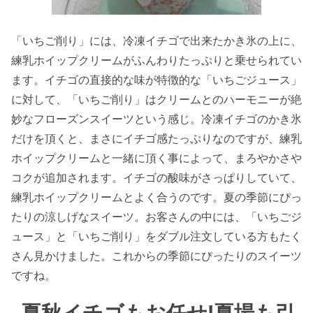
「いちご削り」には、冷凍イチゴで出来たかき氷の上に、
練乳ホイップクリームがふんわりたっぷりと乗せられてい
ます。イチゴの直接的な味が特徴的な「いちごジュース」
に対して、「いちご削り」はクリームとのハーモニーが絶
妙なフローズンスイーツという感じ。冷凍イチゴのかき氷
だけを頂くと、まさにイチゴ感たっぷりなのですが、練乳
ホイップクリームと一緒に頂く事によって、まろやかさや
コクが追加されます。イチゴの酸味がさっぱりしていて、
練乳ホイップクリームとよく合うのです。夏の季節にぴっ
たりの涼しげなスイーツ。お客さんの中には、「いちごジ
ュース」と「いちご削り」をダブル注文している方もたく
さん見かけました。これからの季節にぴったりのスイーツ
ですね。
夏秋イチゴもお任せ!夏場も引