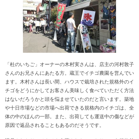
「杜のいちご」オーナーの木村実さんは、店主の河村敦子
さんのお兄さんにあたる方。蔵王でイチゴ農園を営んでい
ます。木村さんは長い間、ハウスで栽培された規格外のイ
チゴをどうにかしてお客さん美味しく食べていただく方法
はないだろうかと頭を悩ませていたのだと言います。築地
や十日市場などの市場へ出荷できる規格内のイチゴは、全
体の中のほんの一部。また、出荷しても運送中の傷などが
原因で返品されることもあるのだそうです。