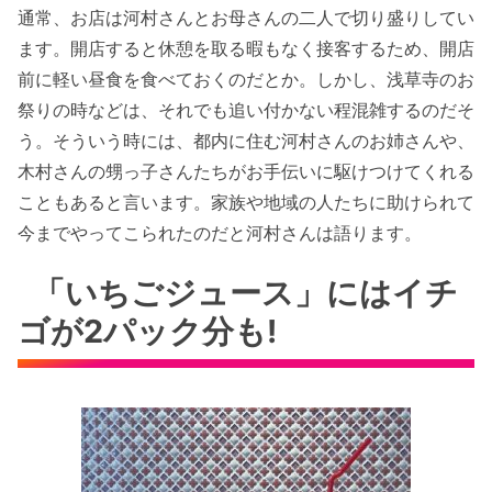
通常、お店は河村さんとお母さんの二人で切り盛りしてい
ます。開店すると休憩を取る暇もなく接客するため、開店
前に軽い昼食を食べておくのだとか。しかし、浅草寺のお
祭りの時などは、それでも追い付かない程混雑するのだそ
う。そういう時には、都内に住む河村さんのお姉さんや、
木村さんの甥っ子さんたちがお手伝いに駆けつけてくれる
こともあると言います。家族や地域の人たちに助けられて
今までやってこられたのだと河村さんは語ります。
「いちごジュース」にはイチ
ゴが2パック分も!