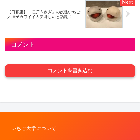
【日暮里】「江戸うさぎ」の妖怪いちご
大福がカワイイ＆美味しいと話題！
コメント
コメントを書き込む
いちご大学について