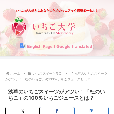
いちごが大好きなあなたのためのマニアック情報ポータル！
English Page ( Google translated )
ホーム
いちごスイーツ学部
浅草のいちごスイーツ
がアツい！「杜のいちご」の100％いちごジュースとは？
浅草のいちごスイーツがアツい！「杜のい
ちご」の100％いちごジュースとは？