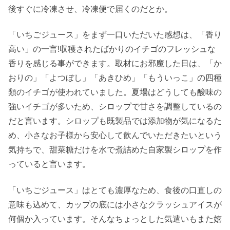
後すぐに冷凍させ、冷凍便で届くのだとか。
「いちごジュース」をまず一口いただいた感想は、「香り
高い」の一言!収穫されたばかりのイチゴのフレッシュな
香りを感じる事ができます。取材にお邪魔した日は、「か
おりの」「よつぼし」「あきひめ」「もういっこ」の四種
類のイチゴが使われていました。夏場はどうしても酸味の
強いイチゴが多いため、シロップで甘さを調整しているの
だと言います。シロップも既製品では添加物が気になるた
め、小さなお子様から安心して飲んでいただきたいという
気持ちで、甜菜糖だけを水で煮詰めた自家製シロップを作
っていると言います。
「いちごジュース」はとても濃厚なため、食後の口直しの
意味も込めて、カップの底には小さなクラッシュアイスが
何個か入っています。そんなちょっとした気遣いもまた嬉