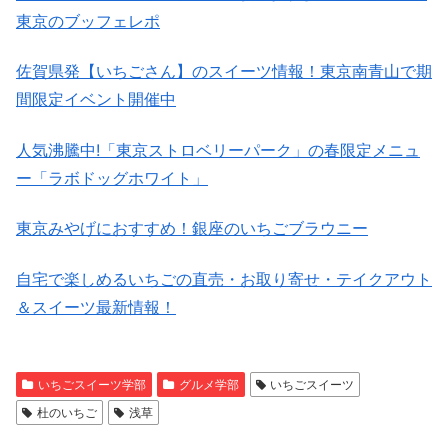
東京のブッフェレポ
佐賀県発【いちごさん】のスイーツ情報！東京南青山で期
間限定イベント開催中
人気沸騰中!「東京ストロベリーパーク」の春限定メニュ
ー「ラボドッグホワイト」
東京みやげにおすすめ！銀座のいちごブラウニー
自宅で楽しめるいちごの直売・お取り寄せ・テイクアウト
＆スイーツ最新情報！
いちごスイーツ学部
グルメ学部
いちごスイーツ
杜のいちご
浅草