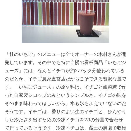
「杜のいちご」のメニューは全てオーナーの木村さんが開
発しています。その中でも特に自慢の看板商品「いちごジ
ュース」には、なんとイチゴが約2パック分使われている
のだとか。イチゴ農家直営店だからこそできる贅沢な量で
す。「いちごジュース」の原材料は、イチゴと甜菜糖で作
った自家製シロップのみというシンプルさ。イチゴの味を
そのまま味わってほしいから、水も氷も加えていないのだ
そうです。イチゴは、香りのよい生のイチゴと、ひんやり
した冷たさを出すための冷凍イチゴを2:1の分量で合わせ
て作っているそうです。冷凍イチゴは、蔵王の農園で収穫