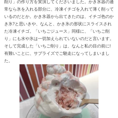
削り」の作り方を実演してくださいました。かき氷器の通
常なら氷を入れる部分に、冷凍イチゴを入れて薄く削って
いるのだとか。かき氷器から出てきたのは、イチゴ色のか
き氷?と思いきや、なんと、かき氷の形状にスライスされ
た冷凍イチゴ。「いちごジュース」同様に、「いちご削
り」にも水や氷は一切加えられていないのだと言います。
そして完成した「いちご削り」は、なんと私の目の前に!
有難いことに、サプライズでご馳走になってしまいまし
た。