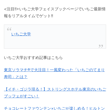
<注目!!>いちご大学フェイスブックページでいちご最新情
報をリアルタイムでゲット!!
いちご大学
いちご大学おすすめ記事はこちら
東京ソラマチ®で大注目！一風変わった「いちごのてまり
寿司」とは？
【イチ・ゴジラ現る！】ストリングスホテル東京のいちご
ブッフェがすごい！
チョコレートファウンテン×いちごが楽しめる！ヒルトン