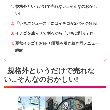
規格外というだけで売れない…そんなのおかし
い!
「いちごジュース」にはイチゴが2パック分も!
イチゴを凍らせて削るから「いちご削り」!?
夏秋イチゴもお任せ!夏場も引き続き同メニュー
継続
規格外というだけで売れな
い…そんなのおかしい!