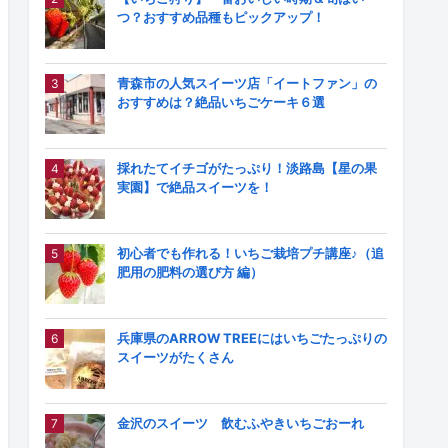
つ？おすすめ品種もピックアップ！
青森市の人気スイーツ店「イートファン」の
おすすめは？絶品いちごケーキ６選
採れたてイチゴがたっぷり！淡路島【星の果
実園】で絶品スイーツを！
初心者でも作れる！いちご栽培プチ講座♪（追
肥用の肥料の選び方 編）
兵庫県のARROW TREEにはいちごたっぷりの
スイーツがたくさん
金沢のスイーツ 飲むふやきいちごおーれ