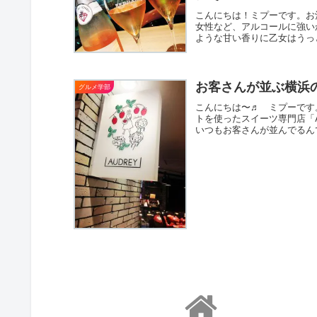
こんにちは！ミプーです。お
女性など、アルコールに強い
ような甘い香りに乙女はうっ
お客さんが並ぶ横浜の
グルメ学部
こんにちは〜♬ ミプーです
トを使ったスイーツ専門店「A
いつもお客さんが並んでるんで