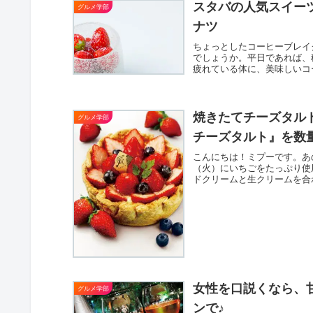
スタバの人気スイー
グルメ学部
ナツ
ちょっとしたコーヒーブレイ
でしょうか。平日であれば、
疲れている体に、美味しいコ
焼きたてチーズタルト
グルメ学部
チーズタルト』を数
こんにちは！ミプーです。あの
（火）にいちごをたっぷり使
ドクリームと生クリームを合わ
女性を口説くなら、
グルメ学部
ンで♪