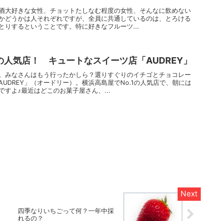
酒大好きな女性、チョットたしなむ程度の女性、そんなに飲めない
かどうかは人それぞれですが、全員に共通しているのは、とろける
とりするということです。特に好きなフルーツ...
人気店！ キュートなスイーツ店「AUDREY」
。みなさんはもう行ったかしら？選りすぐりのイチゴとチョコレー
UDREY」（オードリー）。横浜高島屋でNo.1の人気店で、朝には
すよ♪最近はどこのお菓子屋さん、...
四季なりいちごって何？一年中採
れるの？