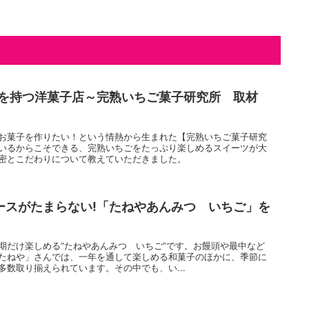
園を持つ洋菓子店～完熟いちご菓子研究所 取材
お菓子を作りたい！という情熱から生まれた【完熟いちご菓子研究
いるからこそできる、完熟いちごをたっぷり楽しめるスイーツが大
密とこだわりについて教えていただきました。
ースがたまらない!「たねやあんみつ いちご」を
期だけ楽しめる“たねやあんみつ いちご”です。お饅頭や最中など
たねや」さんでは、一年を通して楽しめる和菓子のほかに、季節に
数取り揃えられています。その中でも、い...