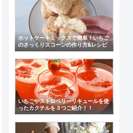
ホットケーキミックスで簡単！いちご
のさっくりスコーンの作り方&レシピ
いちごやストロベリーリキュールを使
ったカクテルを３つご紹介！！