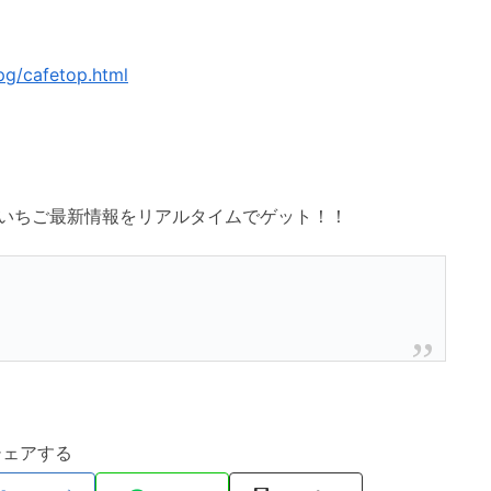
g/cafetop.html
いちご最新情報をリアルタイムでゲット！！
シェアする