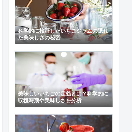
科学的に検証したいちごジャムの隠れ
た美味しさの秘密
美味しいいちごの定義とは？科学的に
収穫時期や美味しさを分析