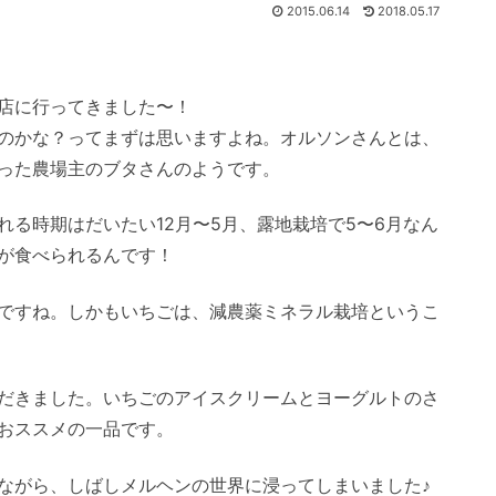
2015.06.14
2018.05.17
店に行ってきました〜！
のかな？ってまずは思いますよね。オルソンさんとは、
った農場主のブタさんのようです。
る時期はだいたい12月〜5月、露地栽培で5〜6月なん
が食べられるんです！
ですね。しかもいちごは、減農薬ミネラル栽培というこ
だきました。いちごのアイスクリームとヨーグルトのさ
おススメの一品です。
ながら、しばしメルヘンの世界に浸ってしまいました♪