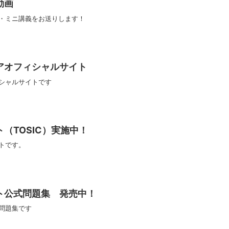
動画
・ミニ講義をお送りします！
アオフィシャルサイト
シャルサイトです
（TOSIC）実施中！
トです。
ト公式問題集 発売中！
問題集です