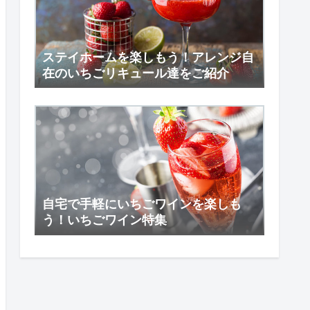
ステイホームを楽しもう！アレンジ自
在のいちごリキュール達をご紹介
自宅で手軽にいちごワインを楽しも
う！いちごワイン特集