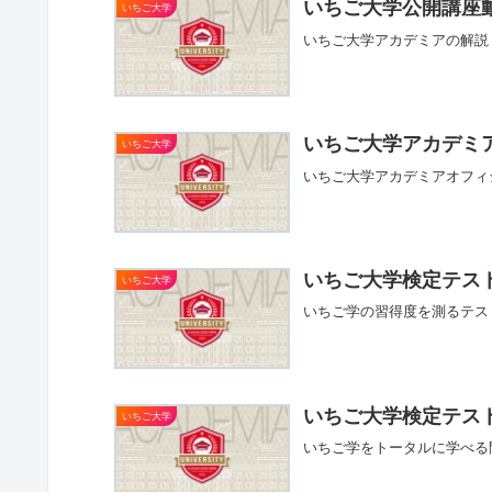
いちご大学公開講座
いちご大学
いちご大学アカデミアの解説
いちご大学アカデミ
いちご大学
いちご大学アカデミアオフィ
いちご大学検定テスト
いちご大学
いちご学の習得度を測るテス
いちご大学検定テス
いちご大学
いちご学をトータルに学べる