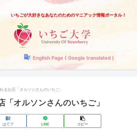
いちごが大好きなあなたのためのマニアック情報ポータル！
English Page ( Google translated )
れるお店「オルソンさんのいちご」
店「オルソンさんのいちご」
はてブ
LINE
コピー