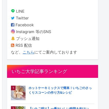
LINE
Twitter
Facebook
Instagram 等のSNS
プッシュ通知
RSS 配信
など、
こちら
にてご案内しております
いちご大学記事ランキング
ホットケーキミックスで簡単！いちごのさっ
くりスコーンの作り方&レシピ
【いちご狩り】一番おいしい時期＆旬はい