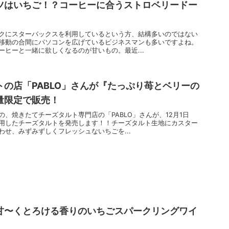
ツはいちご！？コーヒーに合うストロベリードー
クにスターバックスを利用しているという方、結構多いのではない
移動の合間にパソコンを広げているビジネスマンも多いですよね。
ーヒーと一緒に欲しくなるのが甘いもの。最近...
の店「PABLO」さんが『たっぷり苺とベリーの
量限定で販売！
、焼きたてチーズタルト専門店の「PABLO」さんが、12月1日
用したチーズタルトを発売します！！チーズタルト生地にカスター
せ、みずみずしくフレッシュないちごを...
甘〜くとろける香りのいちごスパークリングワイ